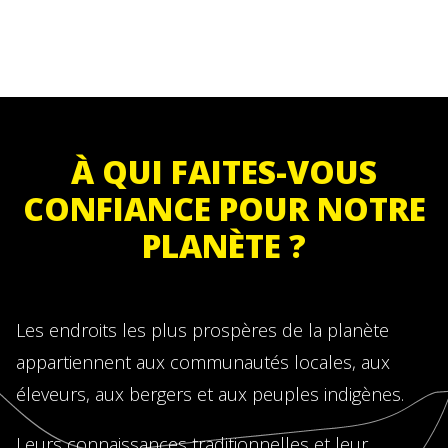
À QUI FAITES-VOUS
CONFIANCE POUR NOTRE
PLANÈTE ?
Les endroits les plus prospères de la planète
appartiennent aux communautés locales, aux
éleveurs, aux bergers et aux peuples indigènes.
Leurs connaissances traditionnelles et leur