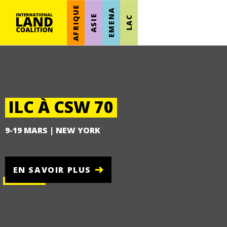
AFRIQUE
EMENA
ASIE
LAC
ILC À CSW 70
9-19 MARS | NEW YORK
EN SAVOIR PLUS