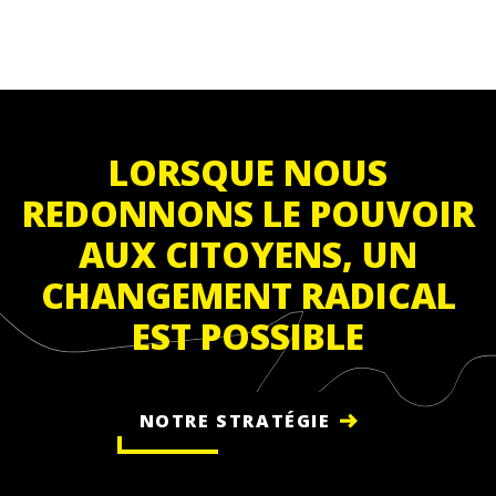
LORSQUE NOUS
REDONNONS LE POUVOIR
AUX CITOYENS, UN
CHANGEMENT RADICAL
EST POSSIBLE
NOTRE STRATÉGIE