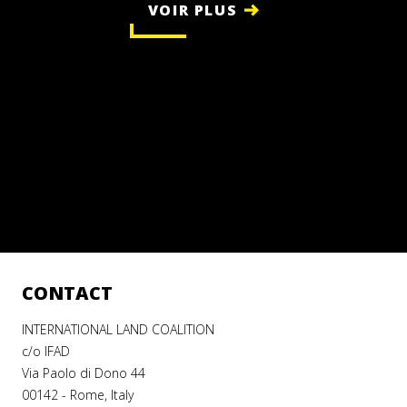
VOIR PLUS
CONTACT
INTERNATIONAL LAND COALITION
c/o IFAD
Via Paolo di Dono 44
00142 - Rome, Italy