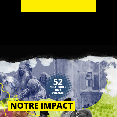
52
POLITIQUES
ONT
CHANGÉ
NOTRE IMPACT