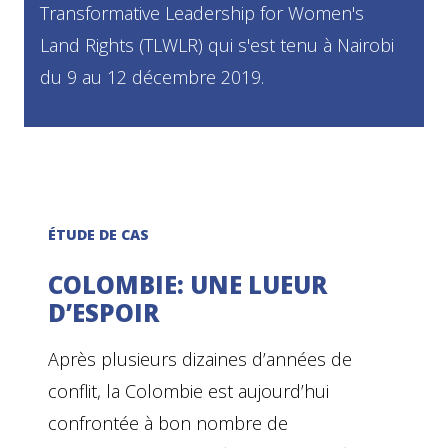
Transformative Leadership for Women's
Land Rights (TLWLR) qui s'est tenu à Nairobi
du 9 au 12 décembre 2019.
ÉTUDE DE CAS
COLOMBIE: UNE LUEUR
D’ESPOIR
Après plusieurs dizaines d’années de
conflit, la Colombie est aujourd’hui
confrontée à bon nombre de