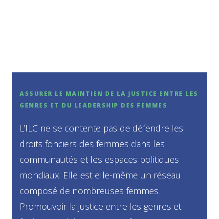
ASSURER LE MAINTIEN DE LA JUSTICE ENTRE LES
GENRES ET DU LEADERSHIP DES FEMMES
L’ILC ne se contente pas de défendre les
droits fonciers des femmes dans les
communautés et les espaces politiques
mondiaux. Elle est elle-même un réseau
composé de nombreuses femmes.
Promouvoir la justice entre les genres et