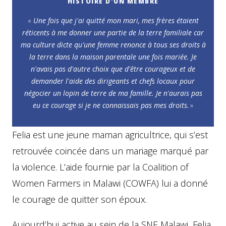
HISTOIRE D'UN MEMBRE
«
Une fois que j'ai quitté mon mari, mes frères étaient
réticents à me donner une partie de la terre familiale car
ma culture dicte qu'une femme renonce à tous ses droits à
la terre dans la maison parentale une fois mariée. Je
n'avais pas d'autre choix que d'être courageux et de
demander l'aide des dirigeants et chefs locaux pour
négocier un lopin de terre de ma famille. Je n'aurais pas
eu ce courage si je ne connaissais pas mes droits.
»
Felia est une jeune maman agricultrice, qui s’est
retrouvée coincée dans un mariage marqué par
la violence. L’aide fournie par la Coalition of
Women Farmers in Malawi (COWFA) lui a donné
le courage de quitter son époux.
Aujourd’hui active au sein de la SNE Malawi, Felia