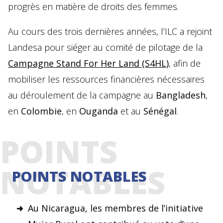
progrès en matière de droits des femmes.
Au cours des trois dernières années, l’ILC a rejoint
Landesa pour siéger au comité de pilotage de la
Campagne Stand For Her Land (S4HL)
, afin de
mobiliser les ressources financières nécessaires
au déroulement de la campagne au
Bangladesh
,
en
Colombie
, en
Ouganda
et au
Sénégal
.
POINTS
NOTABLES
POINTS NOTABLES
Au Nicaragua, les membres de l’initiative