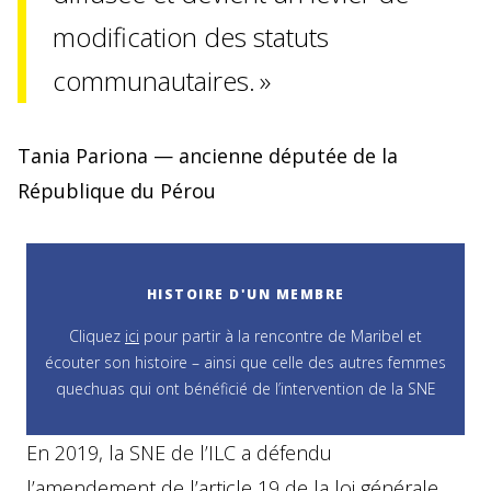
modification des statuts
communautaires. »
Tania Pariona — ancienne députée de la
République du Pérou
HISTOIRE D'UN MEMBRE
Cliquez
ici
pour partir à la rencontre de Maribel et
écouter son histoire – ainsi que celle des autres femmes
quechuas qui ont bénéficié de l’intervention de la SNE
En 2019, la SNE de l’ILC a défendu
l’amendement de l’article 19 de la loi générale