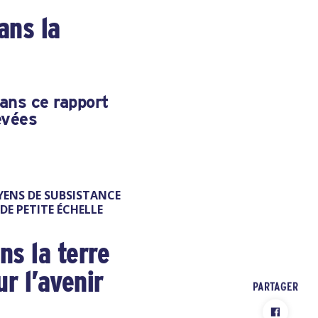
ans la
dans ce rapport
evées
YENS DE SUBSISTANCE
E PETITE ÉCHELLE
ns la terre
ur l’avenir
PARTAGER
FACEBOOK