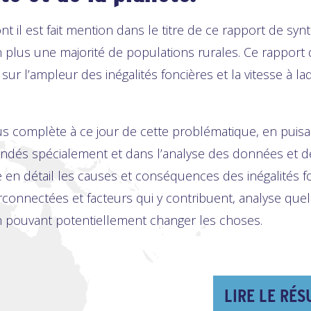
dont il est fait mention dans le titre de ce rapport de syn
 plus une majorité de populations rurales. Ce rapport
ur l’ampleur des inégalités foncières et la vitesse à la
 plus complète à ce jour de cette problématique, en puis
és spécialement et dans l’analyse des données et de l
e en détail les causes et conséquences des inégalités fo
rconnectées et facteurs qui y contribuent, analyse quel
 pouvant potentiellement changer les choses.
LIRE LE RÉS