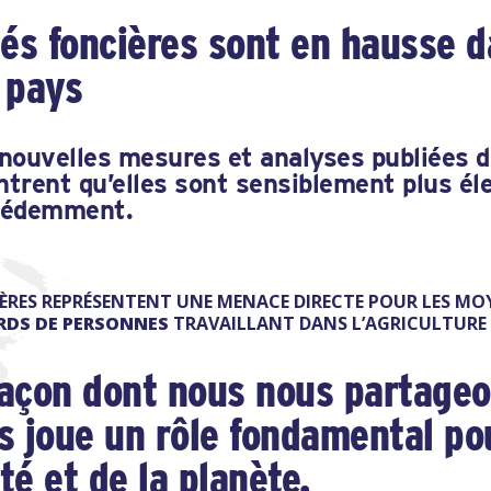
tés foncières sont en hausse d
 pays
 nouvelles mesures et analyses publiées 
trent qu’elles sont sensiblement plus él
cédemment.
IÈRES REPRÉSENTENT UNE MENACE DIRECTE POUR LES MO
ARDS DE PERSONNES
TRAVAILLANT DANS L’AGRICULTURE D
 façon dont nous nous partageo
ns joue un rôle fondamental po
té et de la planète.