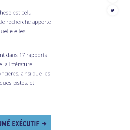
TWITTER
thèse est celui
 de recherche apporte
quelle elles
ant dans 17 rapports
a littérature
ncières, ainsi que les
ques pistes, et
UMÉ EXÉCUTIF