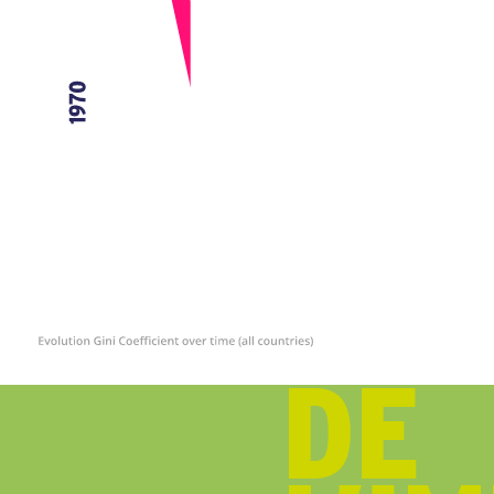
CHAPITRE
DE