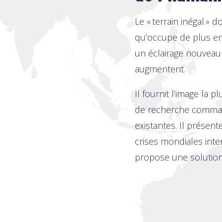
Le « terrain inégal » 
qu’occupe de plus en
un éclairage nouveau s
augmentent.
Il fournit l’image la
de recherche command
existantes. Il présent
crises mondiales inte
propose une solution