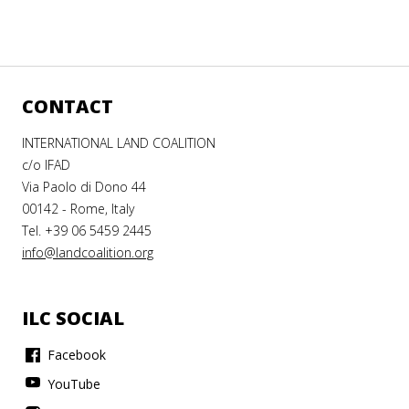
CONTACT
INTERNATIONAL LAND COALITION
c/o IFAD
Via Paolo di Dono 44
00142 - Rome, Italy
Tel. +39 06 5459 2445
info@landcoalition.org
ILC SOCIAL
Facebook
YouTube