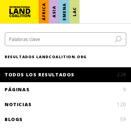
ÁFRICA
EMENA
ASIA
LAC
RESULTADOS LANDCOALITION.ORG
TODOS LOS RESULTADOS
228
PÁGINAS
9
NOTICIAS
120
BLOGS
59