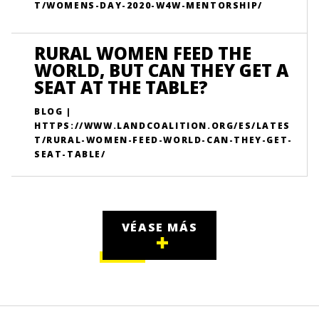
T/WOMENS-DAY-2020-W4W-MENTORSHIP/
RURAL WOMEN FEED THE
WORLD, BUT CAN THEY GET A
SEAT AT THE TABLE?
BLOG |
HTTPS://WWW.LANDCOALITION.ORG/ES/LATES
T/RURAL-WOMEN-FEED-WORLD-CAN-THEY-GET-
SEAT-TABLE/
VÉASE MÁS