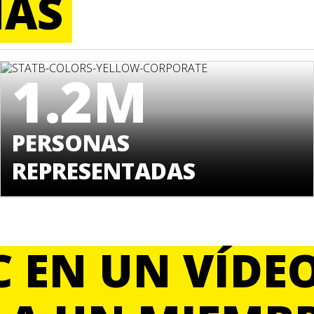
NAS
1.2M
PERSONAS
REPRESENTADAS
C EN UN VÍDEO