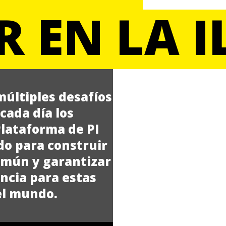
 EN LA I
múltiples desafíos
cada día los
Plataforma de PI
ndo para construir
omún y garantizar
encia para estas
el mundo.