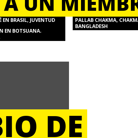
 A UN MIEMB
 EN BRASIL, JUVENTUD
PALLAB CHAKMA, CHAKM
BANGLADESH
AN EN BOTSUANA.
.
IO DE