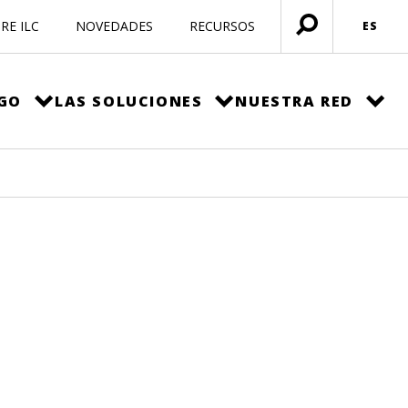
RE ILC
NOVEDADES
RECURSOS
ES
Menú
abierto
EGO
LAS SOLUCIONES
NUESTRA RED