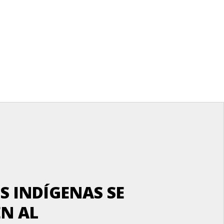
S INDÍGENAS SE
EN AL