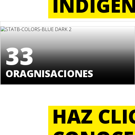
INDÍGE
33
ORAGNISACIONES
HAZ CLI