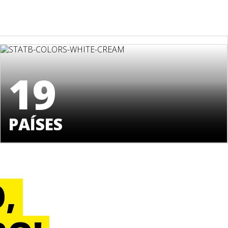
19
PAÍSES
,