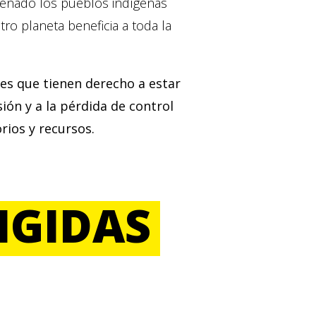
eñado los pueblos indígenas
o planeta beneficia a toda la
es que tienen derecho a estar
sión y a la pérdida de control
orios y recursos.
IGIDAS