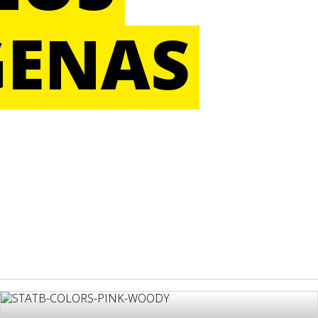
GENAS