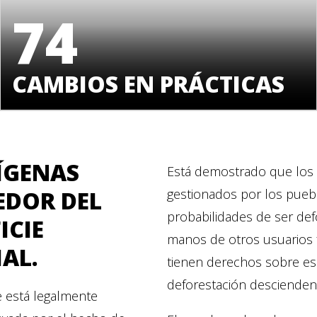
74
CAMBIOS EN PRÁCTICAS
ÍGENAS
Está demostrado que los 
EDOR DEL
gestionados por los pueb
probabilidades de ser def
ICIE
manos de otros usuarios f
AL.
tienen derechos sobre es
deforestación descienden
e está legalmente