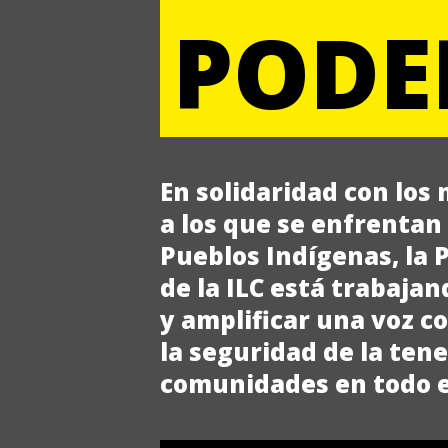
PODER
En solidaridad con los 
a los que se enfrentan 
Pueblos Indígenas, la 
de la ILC está trabaja
y amplificar una voz c
la seguridad de la ten
comunidades en todo 