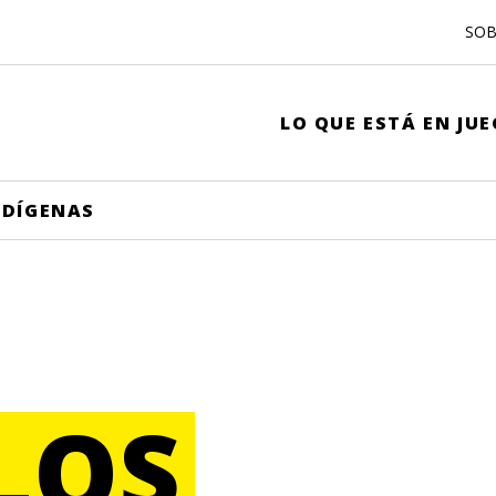
SOB
LO QUE ESTÁ EN JU
NDÍGENAS
LOS