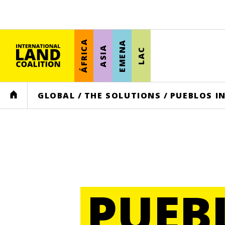
ÁFRICA
EMENA
ASIA
LAC
HOME
GLOBAL
/
THE SOLUTIONS
/
PUEBLOS I
PUEB