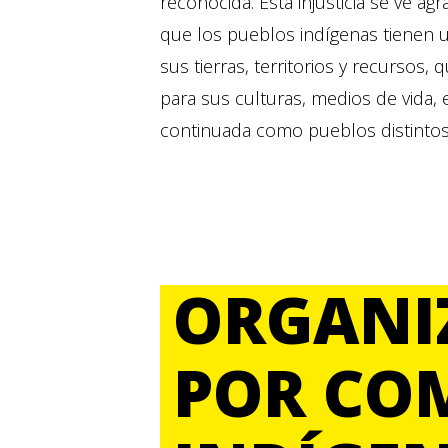
reconocida. Esta injusticia se ve a
que los pueblos indígenas tienen u
sus tierras, territorios y recursos
para sus culturas, medios de vida, e
continuada como pueblos distintos
ORGANIZ
POR CO