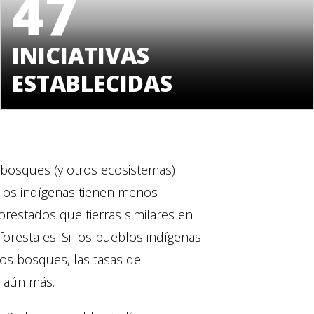
47
INICIATIVAS
ESTABLECIDAS
bosques (y otros ecosistemas)
los indígenas tienen menos
orestados que tierras similares en
orestales. Si los pueblos indígenas
os bosques, las tasas de
 aún más.