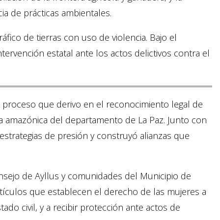
cia de prácticas ambientales.
ico de tierras con uso de violencia. Bajo el
ervención estatal ante los actos delictivos contra el
l proceso que derivo en el reconocimiento legal de
na amazónica del departamento de La Paz. Junto con
 estrategias de presión y construyó alianzas que
onsejo de Ayllus y comunidades del Municipio de
ículos que establecen el derecho de las mujeres a
do civil, y a recibir protección ante actos de