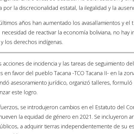
por la discrecionalidad estatal, la ilegalidad y la ausen
ltimos años han aumentado los avasallamientos y el tráf
necesidad de reactivar la economía boliviana, no hay int
y los derechos indígenas.
 acciones de incidencia y las tareas de seguimiento de
as en favor del pueblo Tacana -TCO Tacana II- en la zo
indó asesoramiento jurídico, organizó talleres, formuló
nzar este logro.
fuerzos, se introdujeron cambios en el Estatuto del C
ueven la equidad de género en 2021. Se incluyeron art
blicos, a adquirir tierras independientemente de su esta