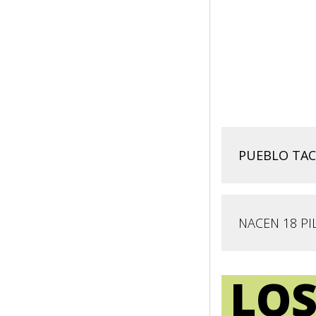
LEER MÁS
PUEBLO TAC
NACEN 18 P
LOS