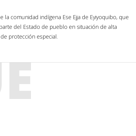
e la comunidad indígena Ese Ejja de Eyiyoquibo, que
parte del Estado de pueblo en situación de alta
 de protección especial.
UE