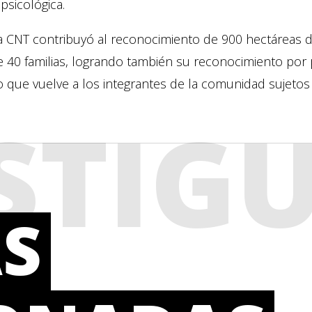
 psicológica.
la CNT contribuyó al reconocimiento de 900 hectáreas d
 40 familias, logrando también su reconocimiento por 
lo que vuelve a los integrantes de la comunidad sujetos
STIG
S