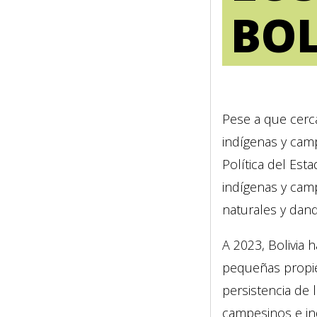
BOL
Pese a que cerc
indígenas y camp
Política del Est
indígenas y camp
naturales y dand
A 2023, Bolivia 
pequeñas propied
persistencia de 
campesinos e ind