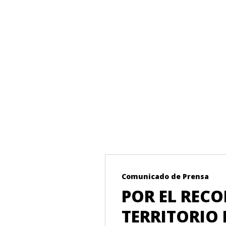
Comunicado de Prensa
ERES
POR EL REC
IA
TERRITORIO 