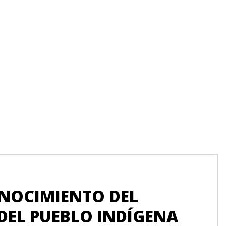
Pági
ONOCIMIENTO DEL
TI
DEL PUEBLO INDÍGENA
TA