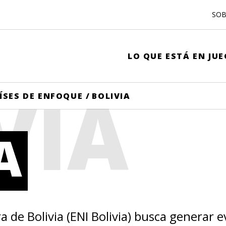
SOB
LO QUE ESTÁ EN JU
VIA
ÍSES DE ENFOQUE
/
BOLIVIA
A
ra de Bolivia (ENI Bolivia) busca generar 