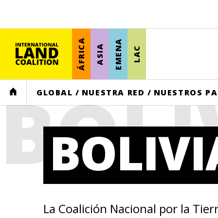
ÁFRICA
EMENA
ASIA
LAC
BOLI
HOME
GLOBAL
/
NUESTRA RED
/
NUESTROS PA
BOLIVI
La Coalición Nacional por la Tier