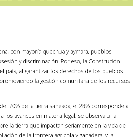
ígena, con mayoría quechua y aymara, pueblos
esión y discriminación. Por eso, la Constitución
l país, al garantizar los derechos de los pueblos
, promoviendo la gestión comunitaria de los recursos
o, del 70% de la tierra saneada, el 28% corresponde a
a los avances en materia legal, se observa una
bre la tierra que impactan seriamente en la vida de
iación de la frontera agrícola y ganadera, y la