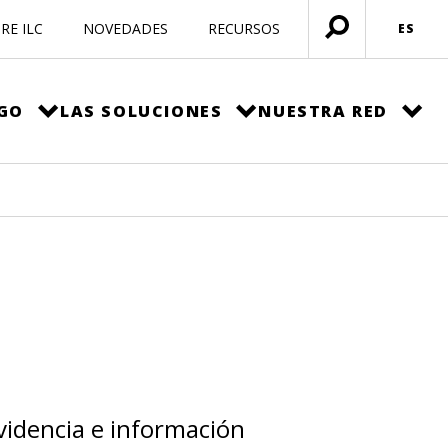
RE ILC
NOVEDADES
RECURSOS
ES
Menú
abierto
EGO
LAS SOLUCIONES
NUESTRA RED
evidencia e información