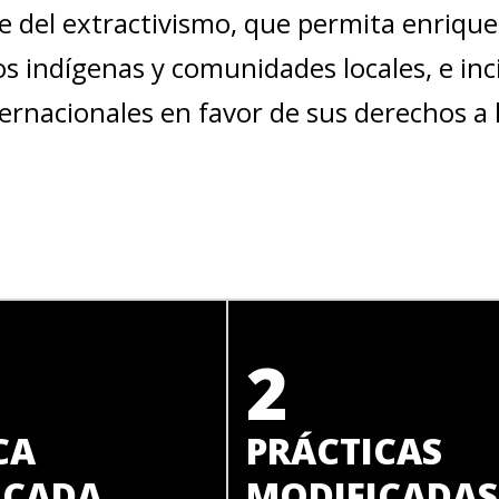
e del extractivismo, que permita enrique
s indígenas y comunidades locales, e inci
ternacionales en favor de sus derechos a la
2
CA
PRÁCTICAS
ICADA
MODIFICADAS