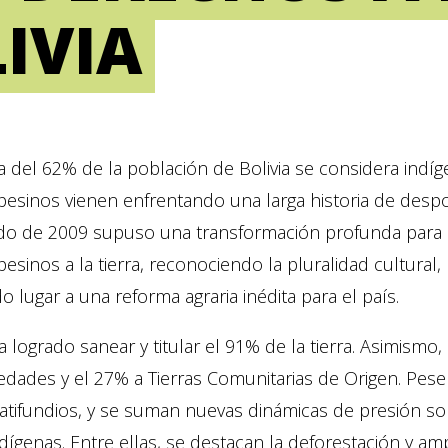
IVIA
a del 62% de la población de Bolivia se considera ind
esinos vienen enfrentando una larga historia de despos
ado de 2009 supuso una transformación profunda para e
esinos a la tierra, reconociendo la pluralidad cultural
o lugar a una reforma agraria inédita para el país.
ha logrado sanear y titular el 91% de la tierra. Asimism
ades y el 27% a Tierras Comunitarias de Origen. Pese 
latifundios, y se suman nuevas dinámicas de presión so
ígenas. Entre ellas, se destacan la deforestación y ampl