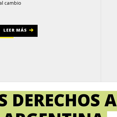
al cambio
LEER MÁS
S DERECHOS A