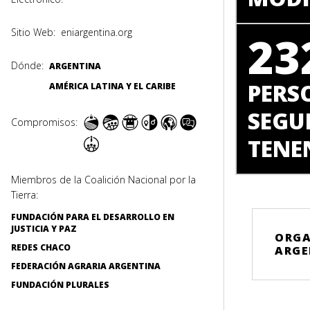
Sitio Web:
eniargentina.org
23
Dónde:
ARGENTINA
PERS
AMÉRICA LATINA Y EL CARIBE
SEGU
Compromisos:
TENE
Miembros de la Coalición Nacional por la
Tierra:
FUNDACIÓN PARA EL DESARROLLO EN
JUSTICIA Y PAZ
ORGA
REDES CHACO
ARGE
FEDERACIÓN AGRARIA ARGENTINA
FUNDACIÓN PLURALES