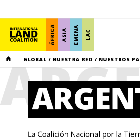
ÁFRICA
EMENA
ASIA
LAC
ARG
HOME
GLOBAL
/
NUESTRA RED
/
NUESTROS PA
ARGEN
La Coalición Nacional por la Tie