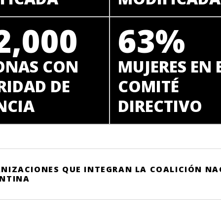
2,000
63%
ONAS CON
MUJERES EN 
RIDAD DE
COMITÉ
NCIA
DIRECTIVO
NIZACIONES QUE INTEGRAN LA COALICIÓN NAC
NTINA