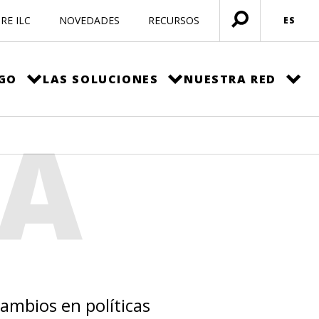
RE ILC
NOVEDADES
RECURSOS
ES
Menú
abierto
EGO
LAS SOLUCIONES
NUESTRA RED
NA
cambios en políticas