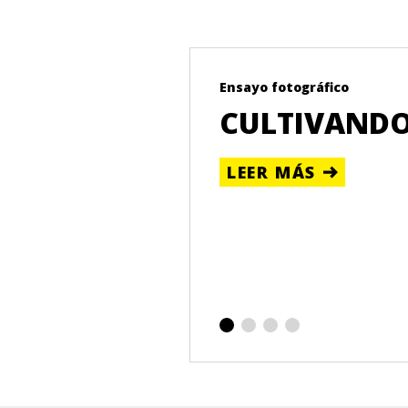
Ensayo fotográfico
N DE LA
CULTIVAND
R CAMPESINA
LEER MÁS