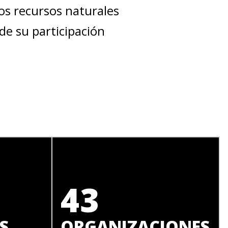
ros recursos naturales
de su participación
43
S
ORGANIZACIONES