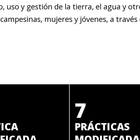
, uso y gestión de la tierra, el agua y ot
 campesinas, mujeres y jóvenes, a través 
7
TICA
PRÁCTICAS
FICADA
MODIFICADA