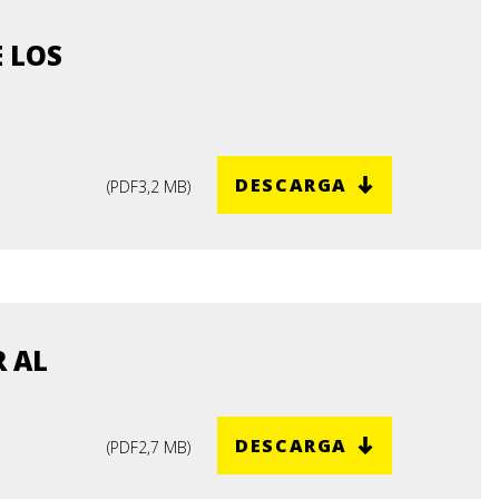
 LOS
DESCARGA
(
PDF
3,2 MB
)
 AL
DESCARGA
(
PDF
2,7 MB
)