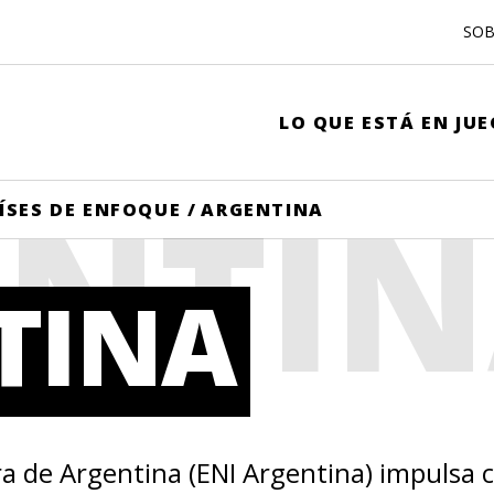
SOB
LO QUE ESTÁ EN JU
ENTI
ÍSES DE ENFOQUE
/
ARGENTINA
TINA
rra de Argentina (ENI Argentina) impulsa 