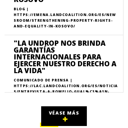
BLOG |
HTTPS://EMENA.LANDCOALITION.ORG/ES/NEW
SROOM/STRENGTHENING-PROPERTY-RIGHTS-
AND-EQUALITY-IN-KOSOVO/
"LA UNDROP NOS BRINDA
GARANTÍAS
INTERNACIONALES PARA
EJERCER NUESTRO DERECHO A
LA VIDA"
COMUNICADO DE PRENSA |
HTTPS://LAC.LANDCOALITION.ORG/ES/NOTICIA
S/ENTREVISTA-A-ROMELIO-GUAL%C3%A1N-
UNDROP-ECUADOR/
VÉASE MÁS