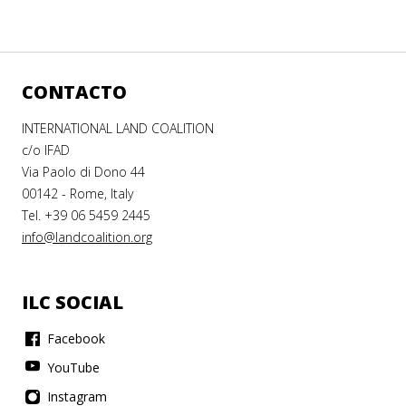
CONTACTO
INTERNATIONAL LAND COALITION
c/o IFAD
Via Paolo di Dono 44
00142 - Rome, Italy
Tel. +39 06 5459 2445
info@landcoalition.org
ILC SOCIAL
Facebook
YouTube
Instagram