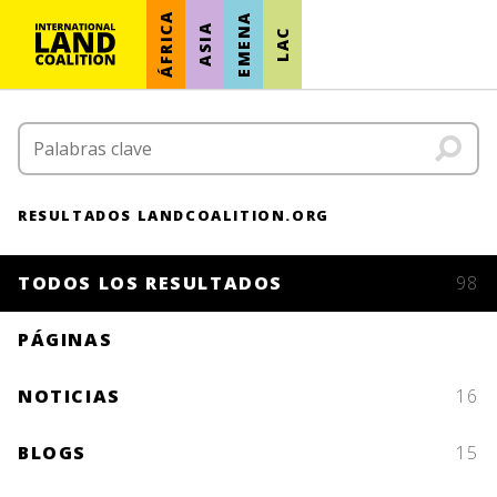
ÁFRICA
EMENA
ASIA
LAC
RESULTADOS LANDCOALITION.ORG
TODOS LOS RESULTADOS
98
PÁGINAS
NOTICIAS
16
BLOGS
15