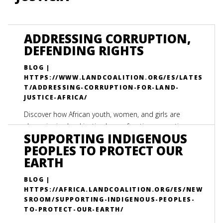
ADDRESSING CORRUPTION,
DEFENDING RIGHTS
BLOG |
HTTPS://WWW.LANDCOALITION.ORG/ES/LATES
T/ADDRESSING-CORRUPTION-FOR-LAND-
JUSTICE-AFRICA/
Discover how African youth, women, and girls are
championing land justice by confronting corruption,
SUPPORTING INDIGENOUS
defending land rights, and driving sustainable
PEOPLES TO PROTECT OUR
development across the continent.
EARTH
BLOG |
HTTPS://AFRICA.LANDCOALITION.ORG/ES/NEW
SROOM/SUPPORTING-INDIGENOUS-PEOPLES-
TO-PROTECT-OUR-EARTH/