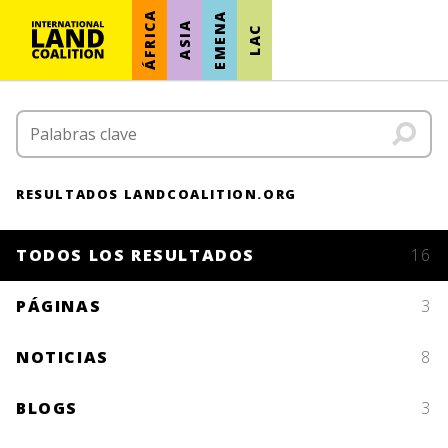
ÁFRICA
EMENA
ASIA
LAC
RESULTADOS LANDCOALITION.ORG
TODOS LOS RESULTADOS
16
PÁGINAS
3
NOTICIAS
8
BLOGS
3