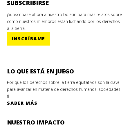
SUBSCRIBIRSE
¡Subscríbase ahora a nuestro boletín para más relatos sobre
cómo nuestros miembros están luchando por los derechos
a la tierra!
INSCRÍBAME
LO QUE ESTÁ EN JUEGO
Por qué los derechos sobre la tierra equitativos son la clave
para avanzar en materia de derechos humanos, sociedades
fl
SABER MÁS
NUESTRO IMPACTO