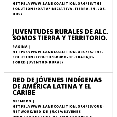
HTTPS://WWW.LANDCOALITION.ORG/ES/THE-
SOLUTIONS/DATA/INICIATIVA-TIERRA-EN-LOS-
ODS/
JUVENTUDES RURALES DE ALC.
SOMOS TIERRA Y TERRITORIO.
PÁGINA |
HTTPS://WWW.LANDCOALITION.ORG/ES/THE-
SOLUTIONS/YOUTH/GRUPO-DE-TRABAJO-
SOBRE-JUVENTUD-RURAL/
RED DE JÓVENES INDÍGENAS
DE AMÉRICA LATINA Y EL
CARIBE
MIEMBRO |
HTTPS://WWW.LANDCOALITION.ORG/ES/OUR-
NETWORK/RED-DE-J%C3%B3VENES-
IND%C3%ADGENAS-DE-AM%C3%A9RICA-