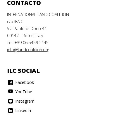
CONTACTO
INTERNATIONAL LAND COALITION
c/o IFAD
Via Paolo di Dono 44
00142 - Rome, Italy
Tel. +39 06 5459 2445
info@landcoalition.org
ILC SOCIAL
Facebook
YouTube
Instagram
LinkedIn