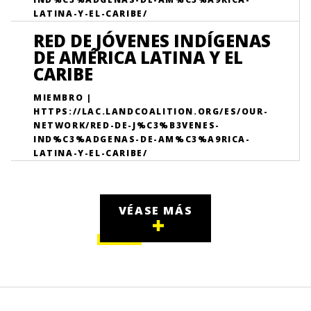
LATINA-Y-EL-CARIBE/
RED DE JÓVENES INDÍGENAS
DE AMÉRICA LATINA Y EL
CARIBE
MIEMBRO |
HTTPS://LAC.LANDCOALITION.ORG/ES/OUR-
NETWORK/RED-DE-J%C3%B3VENES-
IND%C3%ADGENAS-DE-AM%C3%A9RICA-
LATINA-Y-EL-CARIBE/
VÉASE MÁS