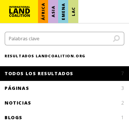
ÁFRICA
EMENA
ASIA
LAC
RESULTADOS LANDCOALITION.ORG
TODOS LOS RESULTADOS
7
PÁGINAS
3
NOTICIAS
2
BLOGS
1