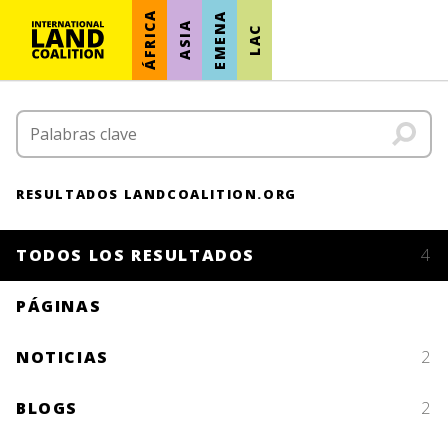
ÁFRICA
EMENA
ASIA
LAC
RESULTADOS LANDCOALITION.ORG
TODOS LOS RESULTADOS
4
PÁGINAS
NOTICIAS
2
BLOGS
2