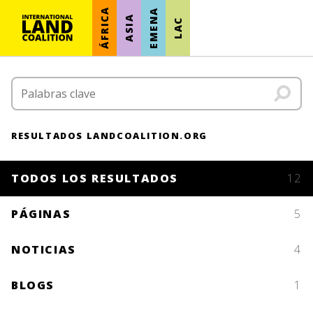
ÁFRICA
EMENA
ASIA
LAC
RESULTADOS LANDCOALITION.ORG
TODOS LOS RESULTADOS
12
PÁGINAS
5
NOTICIAS
4
BLOGS
1