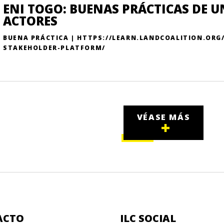
ENI TOGO: BUENAS PRÁCTICAS DE 
ACTORES
BUENA PRÁCTICA | HTTPS://LEARN.LANDCOALITION.OR
STAKEHOLDER-PLATFORM/
VÉASE MÁS
ACTO
ILC SOCIAL