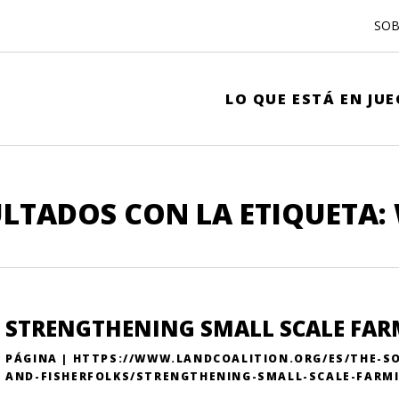
SOB
LO QUE ESTÁ EN JU
LTADOS CON LA ETIQUETA:
STRENGTHENING SMALL SCALE FAR
PÁGINA | HTTPS://WWW.LANDCOALITION.ORG/ES/THE-S
AND-FISHERFOLKS/STRENGTHENING-SMALL-SCALE-FARMI