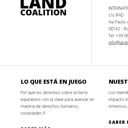
INTERNAT
c/o IFAD
Via Paolo 
00142 - Ro
Tel. +39 0
info@landc
LO QUE ESTÁ EN JUEGO
NUEST
Por qué los derechos sobre la tierra
Los miemb
equitativos son la clave para avanzar en
impacto in
materia de derechos humanos,
inmensos,
sociedades fl
SABER