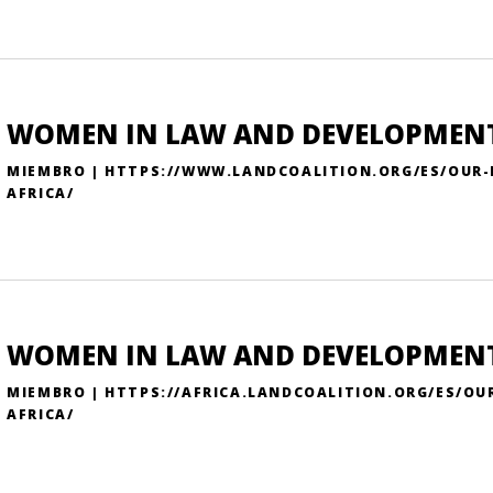
WOMEN IN LAW AND DEVELOPMENT
MIEMBRO | HTTPS://WWW.LANDCOALITION.ORG/ES/OUR
AFRICA/
WOMEN IN LAW AND DEVELOPMENT
MIEMBRO | HTTPS://AFRICA.LANDCOALITION.ORG/ES/O
AFRICA/