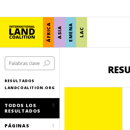
ÁFRICA
EMENA
ASIA
LAC
RESU
RESULTADOS
LANDCOALITION.ORG
TODOS LOS
9
RESULTADOS
PÁGINAS
1