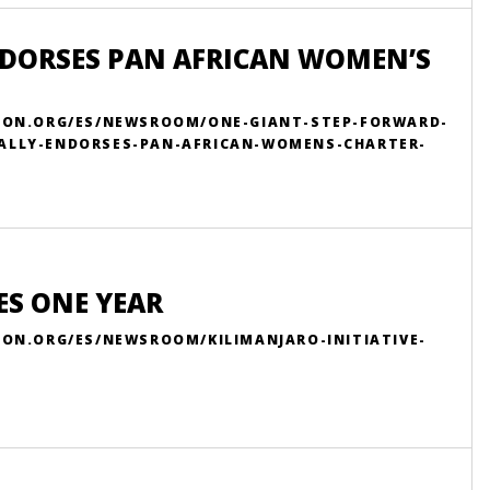
NDORSES PAN AFRICAN WOMEN’S
TION.ORG/ES/NEWSROOM/ONE-GIANT-STEP-FORWARD-
IALLY-ENDORSES-PAN-AFRICAN-WOMENS-CHARTER-
ES ONE YEAR
ION.ORG/ES/NEWSROOM/KILIMANJARO-INITIATIVE-