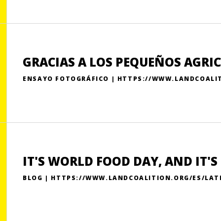
GRACIAS A LOS PEQUEÑOS AGRI
ENSAYO FOTOGRÁFICO | HTTPS://WWW.LANDCOALI
IT'S WORLD FOOD DAY, AND IT'
BLOG | HTTPS://WWW.LANDCOALITION.ORG/ES/LAT