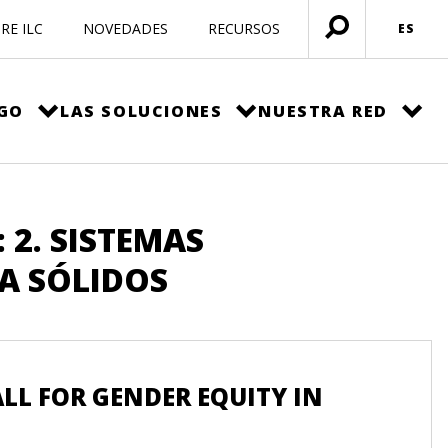
RE ILC
NOVEDADES
RECURSOS
ES
Menú
abierto
EGO
LAS SOLUCIONES
NUESTRA RED
 2. SISTEMAS
A SÓLIDOS
L FOR GENDER EQUITY IN