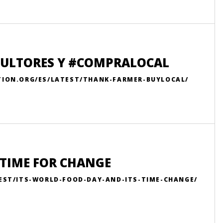
CULTORES Y #COMPRALOCAL
TION.ORG/ES/LATEST/THANK-FARMER-BUYLOCAL/
S TIME FOR CHANGE
EST/ITS-WORLD-FOOD-DAY-AND-ITS-TIME-CHANGE/