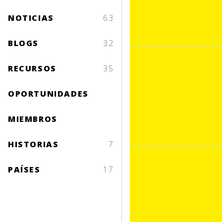
NOTICIAS
63
BLOGS
32
RECURSOS
35
OPORTUNIDADES
MIEMBROS
HISTORIAS
7
PAÍSES
17