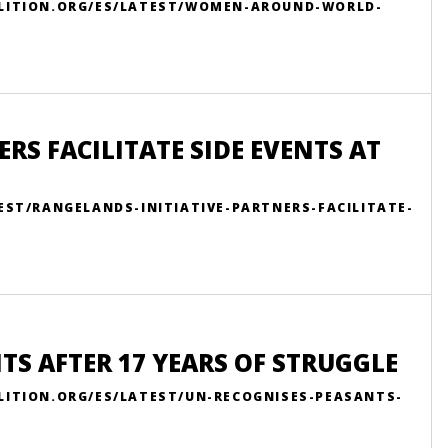
LITION.ORG/ES/LATEST/WOMEN-AROUND-WORLD-
RS FACILITATE SIDE EVENTS AT
EST/RANGELANDS-INITIATIVE-PARTNERS-FACILITATE-
TS AFTER 17 YEARS OF STRUGGLE
LITION.ORG/ES/LATEST/UN-RECOGNISES-PEASANTS-