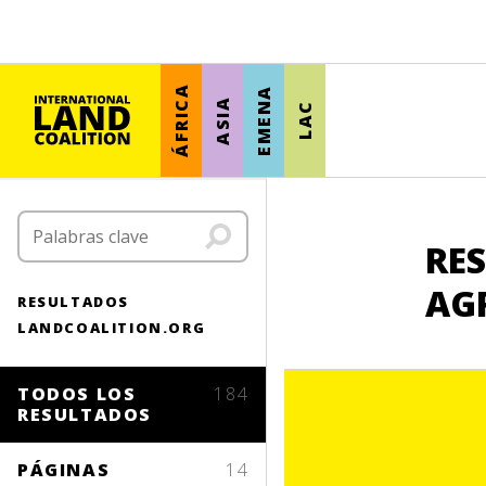
ÁFRICA
EMENA
ASIA
LAC
RES
AG
RESULTADOS
LANDCOALITION.ORG
TODOS LOS
184
RESULTADOS
PÁGINAS
14