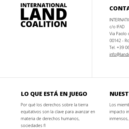
CONT
INTERNAT
c/o IFAD
Via Paolo 
00142 - Ro
Tel. +39 0
info@landc
LO QUE ESTÁ EN JUEGO
NUEST
Por qué los derechos sobre la tierra
Los miemb
equitativos son la clave para avanzar en
impacto in
materia de derechos humanos,
inmensos,
sociedades fl