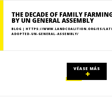
THE DECADE OF FAMILY FARMING
BY UN GENERAL ASSEMBLY
BLOG | HTTPS://WWW.LANDCOALITION.ORG/ES/LATE
ADOPTED-UN-GENERAL-ASSEMBLY/
VÉASE MÁS