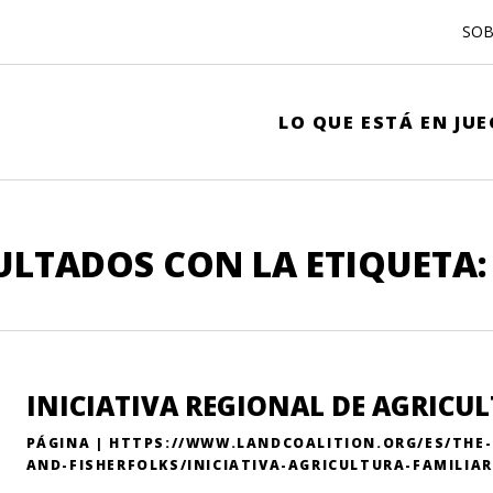
SOB
LO QUE ESTÁ EN JU
ULTADOS CON LA ETIQUETA:
INICIATIVA REGIONAL DE AGRICU
PÁGINA | HTTPS://WWW.LANDCOALITION.ORG/ES/THE
AND-FISHERFOLKS/INICIATIVA-AGRICULTURA-FAMILIAR