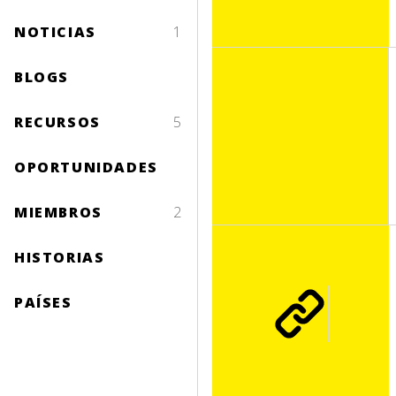
NOTICIAS
1
BLOGS
RECURSOS
5
OPORTUNIDADES
MIEMBROS
2
HISTORIAS
PAÍSES