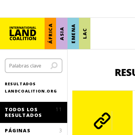
ÁFRICA
EMENA
ASIA
LAC
RES
RESULTADOS
LANDCOALITION.ORG
TODOS LOS
11
RESULTADOS
PÁGINAS
3