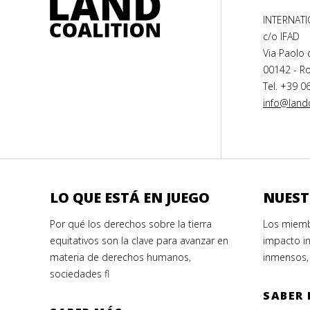
INTERNAT
c/o IFAD
Via Paolo 
00142 - Ro
Tel. +39 0
info@landc
LO QUE ESTÁ EN JUEGO
NUEST
Por qué los derechos sobre la tierra
Los miemb
equitativos son la clave para avanzar en
impacto in
materia de derechos humanos,
inmensos,
sociedades fl
SABER