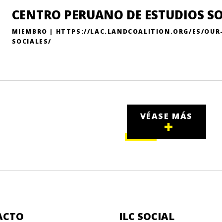
CENTRO PERUANO DE ESTUDIOS SO
MIEMBRO | HTTPS://LAC.LANDCOALITION.ORG/ES/OU
SOCIALES/
VÉASE MÁS
ACTO
ILC SOCIAL