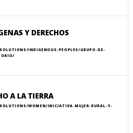
GENAS Y DERECHOS
-SOLUTIONS/INDIGENOUS-PEOPLES/GRUPO-DE-
TORIO/
HO A LA TIERRA
-SOLUTIONS/WOMEN/INICIATIVA-MUJER-RURAL-Y-