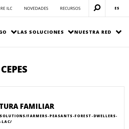
RE ILC
NOVEDADES
RECURSOS
ES
Menú
abierto
EGO
LAS SOLUCIONES
NUESTRA RED
 CEPES
LTURA FAMILIAR
-SOLUTIONS/FARMERS-PEASANTS-FOREST-DWELLERS-
-LAC/