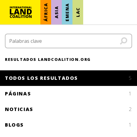
ÁFRICA
EMENA
ASIA
LAC
RESULTADOS LANDCOALITION.ORG
TODOS LOS RESULTADOS
5
PÁGINAS
1
NOTICIAS
2
BLOGS
1