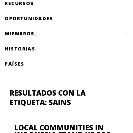
RECURSOS
OPORTUNIDADES
MIEMBROS
2
HISTORIAS
PAÍSES
RESULTADOS CON LA
ETIQUETA: SAINS
LOCAL COMMUNITIES IN