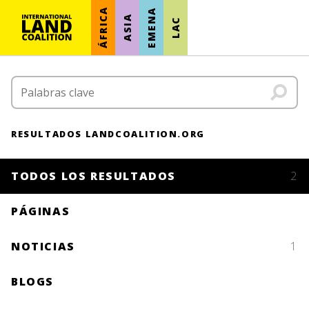
ÁFRICA
EMENA
ASIA
LAC
RESULTADOS LANDCOALITION.ORG
TODOS LOS RESULTADOS
2
PÁGINAS
NOTICIAS
1
BLOGS