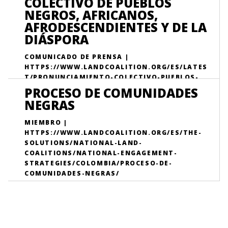
COLECTIVO DE PUEBLOS
NEGROS, AFRICANOS,
AFRODESCENDIENTES Y DE LA
DIÁSPORA
COMUNICADO DE PRENSA |
HTTPS://WWW.LANDCOALITION.ORG/ES/LATES
T/PRONUNCIAMIENTO-COLECTIVO-PUEBLOS-
NEGROS-AFRICANOS-AFRODESCENDIENTES/
PROCESO DE COMUNIDADES
NEGRAS
MIEMBRO |
HTTPS://WWW.LANDCOALITION.ORG/ES/THE-
SOLUTIONS/NATIONAL-LAND-
COALITIONS/NATIONAL-ENGAGEMENT-
STRATEGIES/COLOMBIA/PROCESO-DE-
COMUNIDADES-NEGRAS/