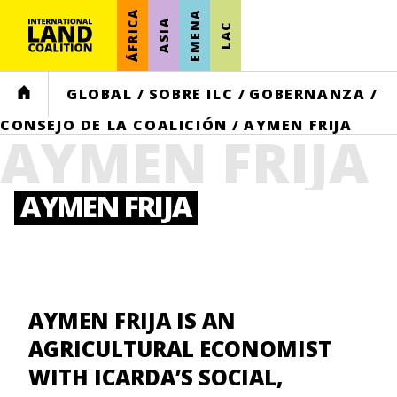
ÁFRICA
EMENA
ASIA
LAC
HOME
GLOBAL
/
SOBRE ILC
/
GOBERNANZA
/
CONSEJO DE LA COALICIÓN
/
AYMEN FRIJA
AYMEN FRIJA
AYMEN FRIJA
AYMEN FRIJA IS AN
AGRICULTURAL ECONOMIST
WITH ICARDA’S SOCIAL,