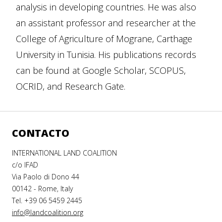
analysis in developing countries. He was also
an assistant professor and researcher at the
College of Agriculture of Mograne, Carthage
University in Tunisia. His publications records
can be found at Google Scholar, SCOPUS,
OCRID, and Research Gate.
CONTACTO
INTERNATIONAL LAND COALITION
c/o IFAD
Via Paolo di Dono 44
00142 - Rome, Italy
Tel. +39 06 5459 2445
info@landcoalition.org