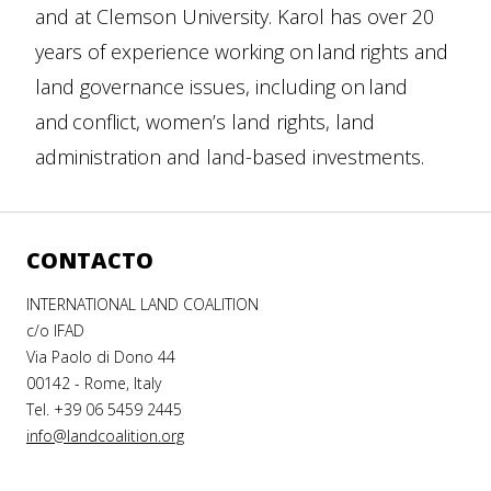
and at Clemson University. Karol has over 20
years of experience working on land rights and
land governance issues, including on land
and conflict, women’s land rights, land
administration and land-based investments.
CONTACTO
INTERNATIONAL LAND COALITION
c/o IFAD
Via Paolo di Dono 44
00142 - Rome, Italy
Tel. +39 06 5459 2445
info@landcoalition.org