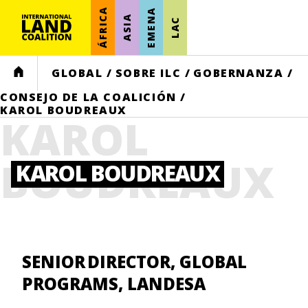
ÁFRICA
EMENA
ASIA
LAC
HOME
GLOBAL
/
SOBRE ILC
/
GOBERNANZA
/
CONSEJO DE LA COALICIÓN
/
KAROL BOUDREAUX
KAROL
BOUDREAUX
KAROL BOUDREAUX
SENIOR DIRECTOR, GLOBAL
PROGRAMS, LANDESA