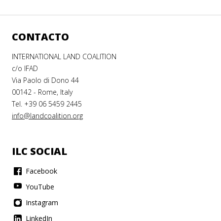
CONTACTO
INTERNATIONAL LAND COALITION
c/o IFAD
Via Paolo di Dono 44
00142 - Rome, Italy
Tel. +39 06 5459 2445
info@landcoalition.org
ILC SOCIAL
Facebook
YouTube
Instagram
LinkedIn