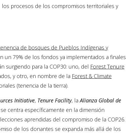
n los procesos de los compromisos territoriales y
tenencia de bosques de Pueblos Indígenas y
on un 79% de los fondos ya implementados a finales
n surgiendo para la COP30: uno, del
Forest Tenure
dos, y otro, en nombre de la
Forest & Climate
iales (tenencia de la tierra).
urces Initiative
,
Tenure Facility
, la
Alianza Global de
 se centra específicamente en la dimensión
as lecciones aprendidas del compromiso de la COP26.
miso de los donantes se expanda más allá de los