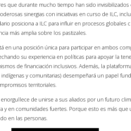
es que durante mucho tiempo han sido invisibilizados 
oderosas sinergias con iniciativas en curso de ILC, in
ario posiciona a ILC para influir en procesos globale
ncia más amplia sobre los pastizales.
tá en una posición única para participar en ambos com
chando su experiencia en políticas para apoyar la tene
smos de financiación inclusivos. Además, la platafor
as indígenas y comunitarias) desempeñará un papel fun
mpromisos territoriales.
 enorgullece de unirse a sus aliados por un futuro clim
erra y en comunidades fuertes. Porque esto es más qu
ado en las personas.