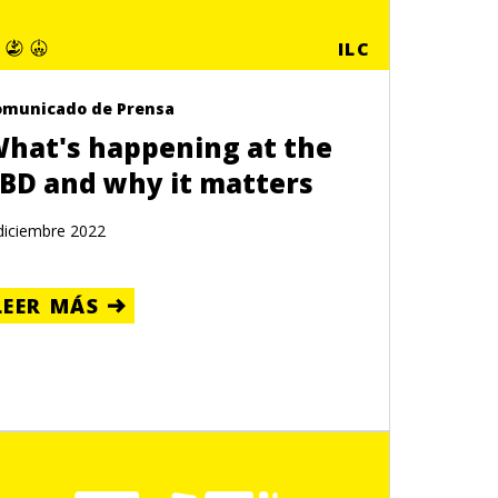
ILC
omunicado de Prensa
hat's happening at the
BD and why it matters
diciembre 2022
LEER MÁS