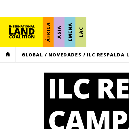
ÁFRICA
EMENA
ASIA
LAC
HOME
GLOBAL
/
NOVEDADES
/
ILC RESPALDA
ILC R
CAMP