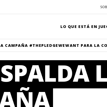
SOB
LO QUE ESTÁ EN JU
 LA CAMPAÑA #THEPLEDGEWEWANT PARA LA C
ESPALDA 
AÑA