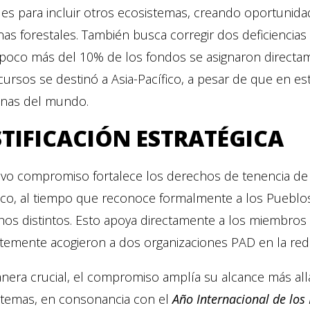
es para incluir otros ecosistemas, creando oportuni
as forestales. También busca corregir dos deficiencias p
poco más del 10% de los fondos se asignaron directame
cursos se destinó a Asia-Pacífico, a pesar de que en es
enas del mundo.
STIFICACIÓN ESTRATÉGICA
vo compromiso fortalece los derechos de tenencia de la
tico, al tiempo que reconoce formalmente a los Pueblo
os distintos. Esto apoya directamente a los miembros d
ntemente acogieron a dos organizaciones PAD en la red
era crucial, el compromiso amplía su alcance más allá 
stemas, en consonancia con el
Año Internacional de los 