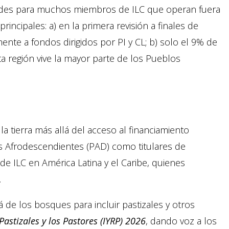
dades para muchos miembros de ILC que operan fuera
rincipales: a) en la primera revisión a finales de
nte a fondos dirigidos por PI y CL; b) solo el 9% de
ta región vive la mayor parte de los Pueblos
 tierra más allá del acceso al financiamiento
s Afrodescendientes (PAD) como titulares de
e ILC en América Latina y el Caribe, quienes
.
de los bosques para incluir pastizales y otros
Pastizales y los Pastores (IYRP) 2026
, dando voz a los