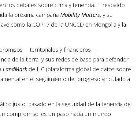
en los debates sobre clima y tenencia. El respaldo
cluida la próxima campaña
Mobility Matters
, y su
s clave como la COP17 de la UNCCD en Mongolia y la
promisos —territoriales y financieros—
ncia de la tierra, y sus redes de base para defender
ma
LandMark
de ILC (plataforma global de datos sobre
damental en el seguimiento del progreso vinculado a
ático justo, basado en la seguridad de la tenencia de
e un compromiso: es un paso hacia un mundo