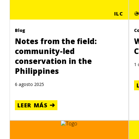
ILC
Blog
C
Notes from the field:
W
community-led
C
conservation in the
1 
Philippines
6 agosto 2025
LEER MÁS