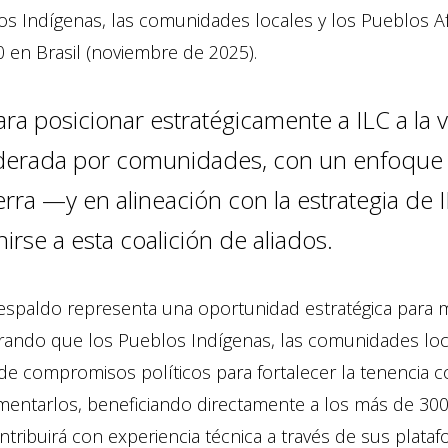
s Indígenas, las comunidades locales y los Pueblos Af
 en Brasil (noviembre de 2025).
ara posicionar estratégicamente a ILC a la v
iderada por comunidades, con un enfoque e
ierra —y en alineación con la estrategia de
nirse a esta coalición de aliados.
espaldo representa una oportunidad estratégica para mol
rando que los Pueblos Indígenas, las comunidades loc
 de compromisos políticos para fortalecer la tenencia
mentarlos, beneficiando directamente a los más de 300
ntribuirá con experiencia técnica a través de sus platafo