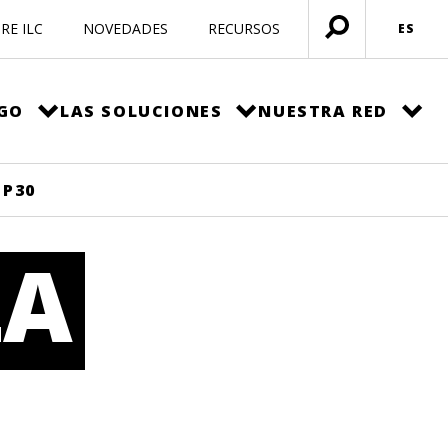
RE ILC
NOVEDADES
RECURSOS
ES
Menú
abierto
EGO
LAS SOLUCIONES
NUESTRA RED
OP30
LA