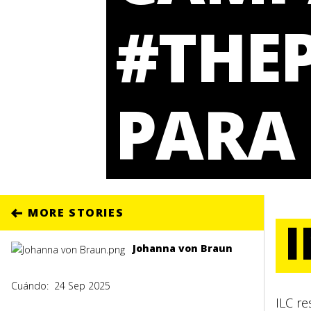
#THE
PARA 
MORE STORIES
Johanna von Braun
Cuándo:
24 Sep 2025
ILC r