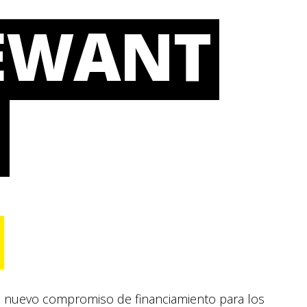
EWANT
0
 nuevo compromiso de financiamiento para los