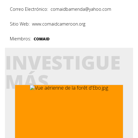
Correo Electrónico:
comaidbamenda@yahoo.com
Sitio Web:
www.comaidcameroon.org
Miembros:
COMAID
INVESTIGUE
MÁS