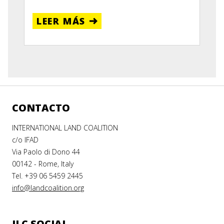
LEER MÁS
CONTACTO
INTERNATIONAL LAND COALITION
c/o IFAD
Via Paolo di Dono 44
00142 - Rome, Italy
Tel. +39 06 5459 2445
info@landcoalition.org
ILC SOCIAL