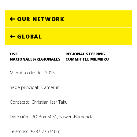
OUR NETWORK
GLOBAL
OSC
REGIONAL STEERING
NACIONALES/REGIONALES
COMMITTEE MIEMBRO
Miembro desde:
2015
Sede principal:
Camerún
Contacto:
Christian Jitar Taku
Dirección:
PO Box 5051, Nkwen-Bamenda
Teléfono:
+237 77574661