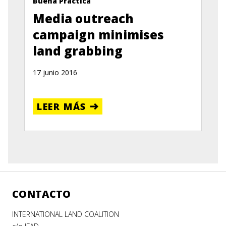
Buena Práctica
Media outreach
campaign minimises
land grabbing
17 junio 2016
LEER MÁS
CONTACTO
INTERNATIONAL LAND COALITION