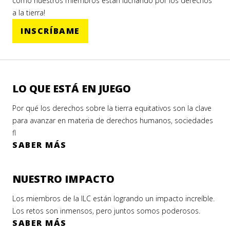
cómo nuestros miembros están luchando por los derechos
a la tierra!
INSCRÍBAME
LO QUE ESTÁ EN JUEGO
Por qué los derechos sobre la tierra equitativos son la clave
para avanzar en materia de derechos humanos, sociedades
fl
SABER MÁS
NUESTRO IMPACTO
Los miembros de la ILC están logrando un impacto increíble.
Los retos son inmensos, pero juntos somos poderosos.
SABER MÁS