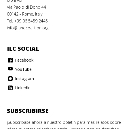
c/o IFAD
Via Paolo di Dono 44
00142 - Rome, Italy
Tel. +39 06 5459 2445
info@landcoalition.org
ILC SOCIAL
Facebook
YouTube
Instagram
LinkedIn
SUBSCRIBIRSE
¡Subscríbase ahora a nuestro boletín para más relatos sobre