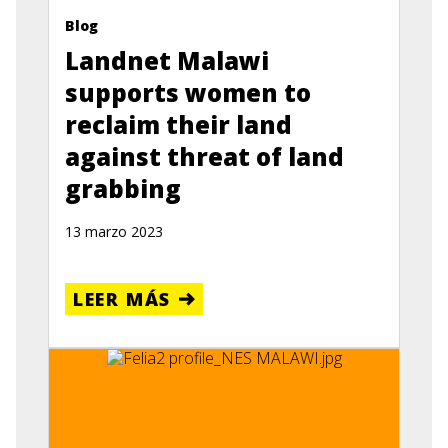
Blog
Landnet Malawi
supports women to
reclaim their land
against threat of land
grabbing
13 marzo 2023
LEER MÁS