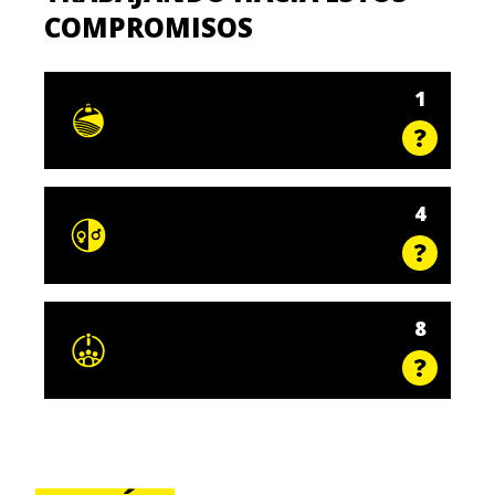
COMPROMISOS
1
4
8