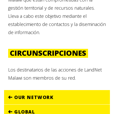
gestión territorial y de recursos naturales.
Lleva a cabo este objetivo mediante el
establecimiento de contactos y la diseminación
de información.
CIRCUNSCRIPCIONES
Los destinatarios de las acciones de LandNet
Malawi son miembros de su red.
OUR NETWORK
GLOBAL