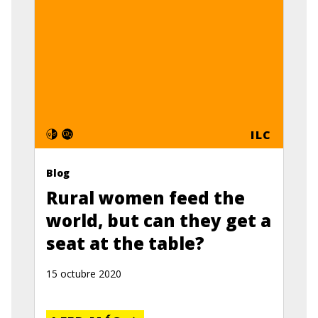
ILC
Blog
Rural women feed the
world, but can they get a
seat at the table?
15 octubre 2020