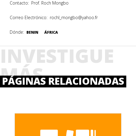
Contacto:
Prof. Roch Mongbo
Correo Electrónico:
rochl_mongbo@yahoo.fr
Dónde:
BENIN
ÁFRICA
INVESTIGUE
MÁS
PÁGINAS RELACIONADAS