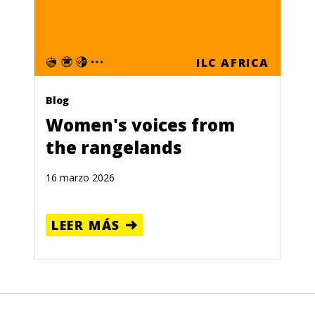
ILC AFRICA
Blog
Women's voices from
the rangelands
16 marzo 2026
LEER MÁS