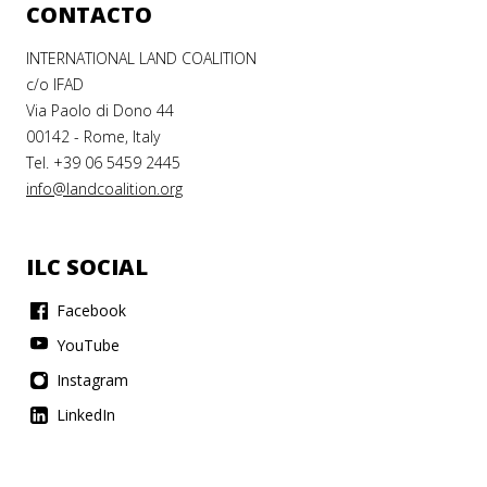
CONTACTO
INTERNATIONAL LAND COALITION
c/o IFAD
Via Paolo di Dono 44
00142 - Rome, Italy
Tel. +39 06 5459 2445
info@landcoalition.org
ILC SOCIAL
Facebook
YouTube
Instagram
LinkedIn