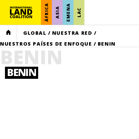
ÁFRICA
EMENA
ASIA
LAC
HOME
GLOBAL
/
NUESTRA RED
/
NUESTROS PAÍSES DE ENFOQUE
/
BENIN
BENIN
BENIN