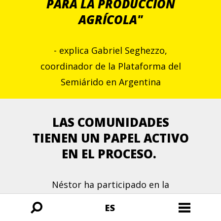
PARA LA PRODUCCIÓN
AGRÍCOLA"
- explica Gabriel Seghezzo,
coordinador de la Plataforma del
Semiárido en Argentina
LAS COMUNIDADES
TIENEN UN PAPEL ACTIVO
EN EL PROCESO.
Néstor ha participado en la
identificación y el mapeo de las
ES
Búsqueda
Menú
zonas más afectadas por la falta de