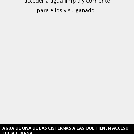
acceder a agua limpia y corriente
para ellos y su ganado.
.
AGUA DE UNA DE LAS CISTERNAS A LAS QUE TIENEN ACCESO
LUCIA E IVANA