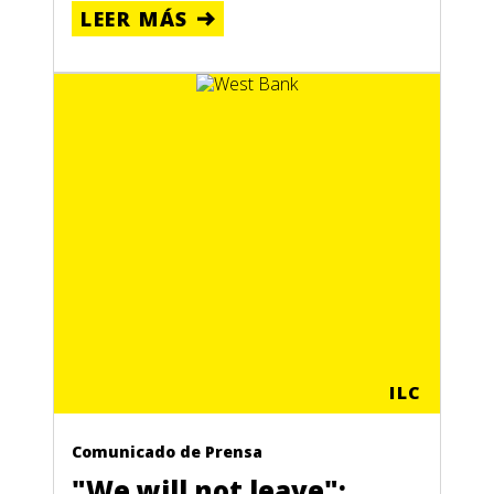
LEER MÁS
ILC
Comunicado de Prensa
"We will not leave":