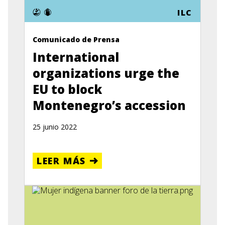
ILC
Comunicado de Prensa
International
organizations urge the
EU to block
Montenegro’s accession
25 junio 2022
LEER MÁS