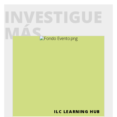
INVESTIGUE
MÁS
ILC LEARNING HUB