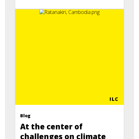
ILC
Blog
At the center of
challenges on climate