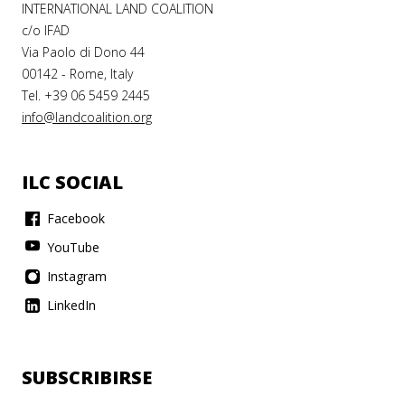
INTERNATIONAL LAND COALITION
c/o IFAD
Via Paolo di Dono 44
00142 - Rome, Italy
Tel. +39 06 5459 2445
info@landcoalition.org
ILC SOCIAL
Facebook
YouTube
Instagram
LinkedIn
SUBSCRIBIRSE