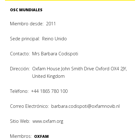
OSC MUNDIALES
Miembro desde:
2011
Sede principal:
Reino Unido
Contacto:
Mrs Barbara Codispoti
Dirección:
Oxfam House John Smith Drive Oxford OX4 2JY,
United Kingdom
Teléfono:
+44 1865 780 100
Correo Electrónico:
barbara.codispoti@oxfamnovib.nl
Sitio Web:
www.oxfam.org
Miembros:
OXFAM