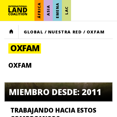
ÁFRICA
EMENA
ASIA
LAC
HOME
GLOBAL
/
NUESTRA RED
/
OXFAM
OXFAM
OXFAM
MIEMBRO DESDE: 2011
TRABAJANDO HACIA ESTOS