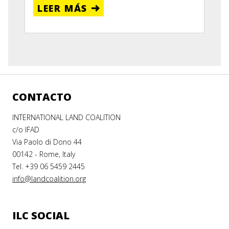
LEER MÁS
CONTACTO
INTERNATIONAL LAND COALITION
c/o IFAD
Via Paolo di Dono 44
00142 - Rome, Italy
Tel. +39 06 5459 2445
info@landcoalition.org
ILC SOCIAL