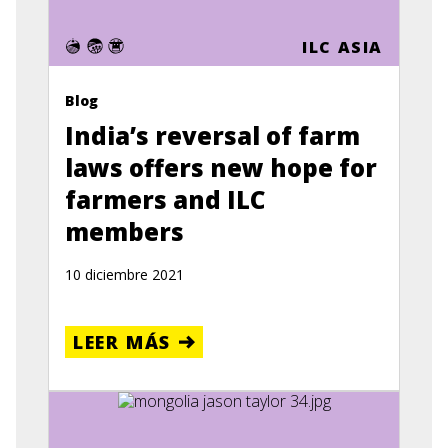
ILC ASIA
Blog
India’s reversal of farm
laws offers new hope for
farmers and ILC
members
10 diciembre 2021
LEER MÁS