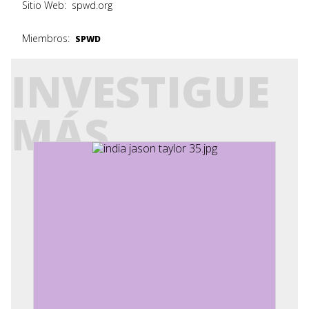
Sitio Web:
spwd.org
Miembros:
SPWD
INVESTIGUE
MÁS