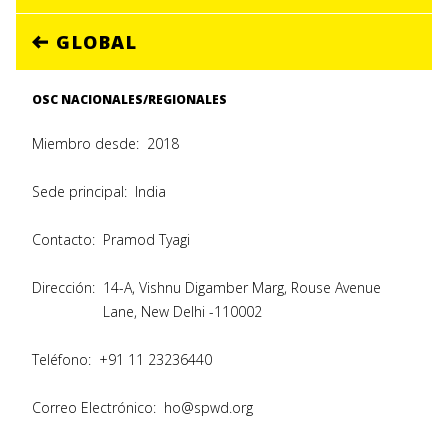
GLOBAL
OSC NACIONALES/REGIONALES
Miembro desde:
2018
Sede principal:
India
Contacto:
Pramod Tyagi
Dirección:
14-A, Vishnu Digamber Marg, Rouse Avenue
Lane, New Delhi -110002
Teléfono:
+91 11 23236440
Correo Electrónico:
ho@spwd.org