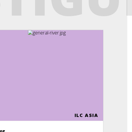
ILC ASIA
log