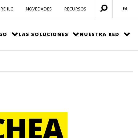
RE ILC
NOVEDADES
RECURSOS
ES
Menú
abierto
EGO
LAS SOLUCIONES
NUESTRA RED
CHEA