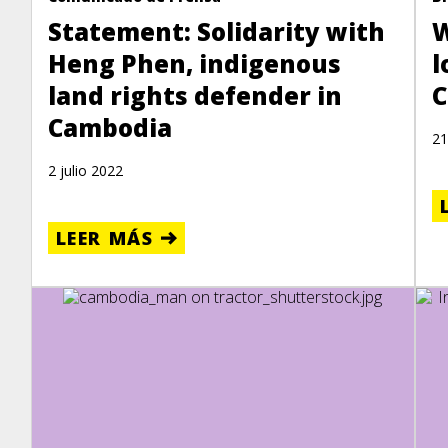
Statement: Solidarity with
W
Heng Phen, indigenous
l
land rights defender in
C
Cambodia
21
2 julio 2022
LEER MÁS