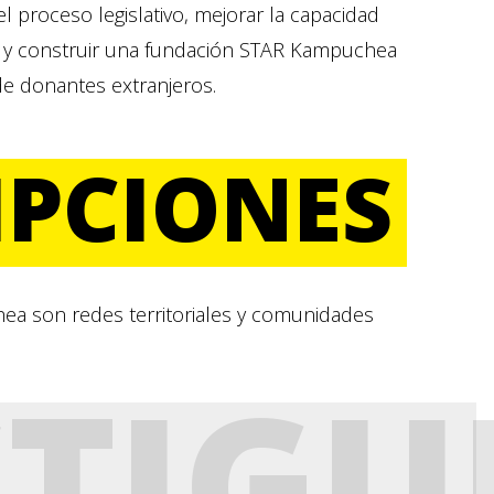
l proceso legislativo, mejorar la capacidad
vil y construir una fundación STAR Kampuchea
de donantes extranjeros.
IPCIONES
hea son redes territoriales y comunidades
STIGU