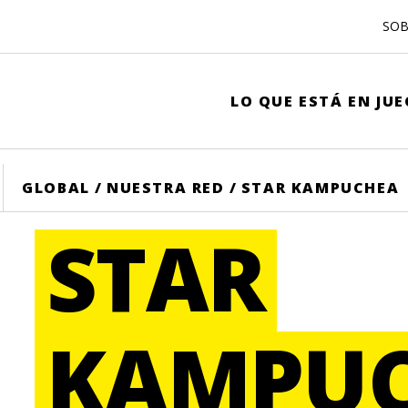
SOB
LO QUE ESTÁ EN JU
ME
GLOBAL
/
NUESTRA RED
/
STAR KAMPUCHEA
STAR
KAMPU