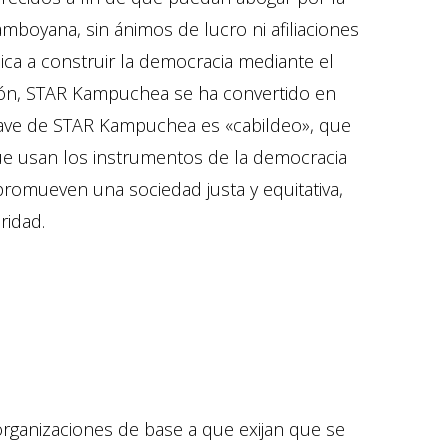
boyana, sin ánimos de lucro ni afiliaciones
ica a construir la democracia mediante el
ación, STAR Kampuchea se ha convertido en
clave de STAR Kampuchea es «cabildeo», que
ue usan los instrumentos de la democracia
promueven una sociedad justa y equitativa,
ridad.
rganizaciones de base a que exijan que se