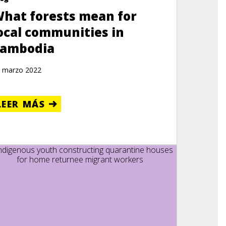
hat forests mean for
ocal communities in
ambodia
 marzo 2022
LEER MÁS