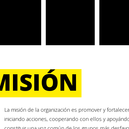
MISIÓN
La misión de la organización es promover y fortalecer
iniciando acciones, cooperando con ellos y apoyánd
constituir una voz común de los grupos más desfavo