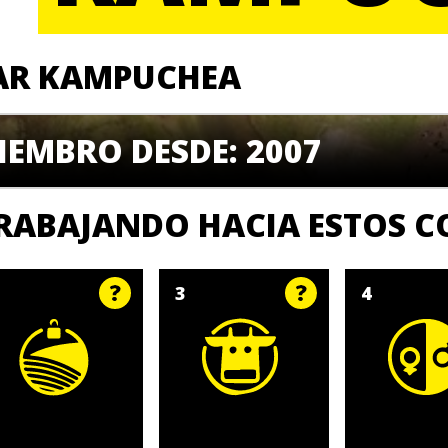
AR KAMPUCHEA
IEMBRO DESDE: 2007
RABAJANDO HACIA ESTOS 
1
3
4