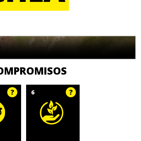
COMPROMISOS
6