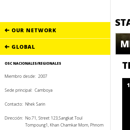
ST
OUR NETWORK
M
GLOBAL
T
OSC NACIONALES/REGIONALES
Miembro desde:
2007
Sede principal:
Camboya
Contacto:
Nhek Sarin
Dirección:
No.71, Street 123,Sangkat Toul
Tompoung1, Khan Chamkar Morn, Phnom