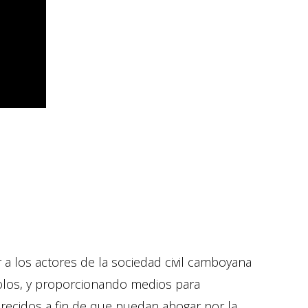
 a los actores de la sociedad civil camboyana
olos, y proporcionando medios para
recidos a fin de que puedan abogar por la