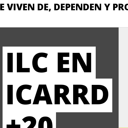
E VIVEN DE, DEPENDEN Y PR
ILC EN
ICARRD
+20