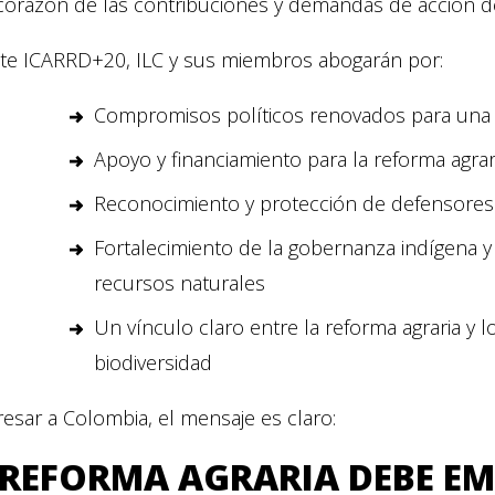
corazón de las contribuciones y demandas de acción de
te ICARRD+20, ILC y sus miembros abogarán por:
Compromisos políticos renovados para una g
Apoyo y financiamiento para la reforma agr
Reconocimiento y protección de defensores d
Fortalecimiento de la gobernanza indígena y 
recursos naturales
Un vínculo claro entre la reforma agraria y l
biodiversidad
resar a Colombia, el mensaje es claro:
 REFORMA AGRARIA DEBE E