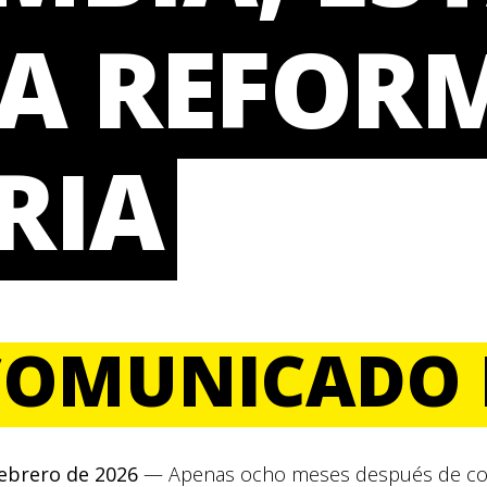
LA REFOR
RIA
COMUNICADO 
febrero de 2026
— Apenas ocho meses después de coo