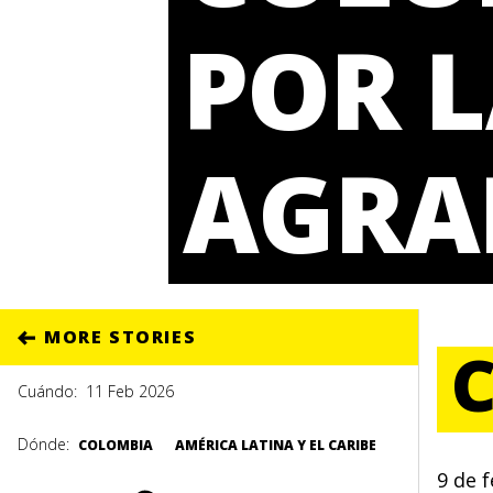
POR 
AGRA
MORE STORIES
Cuándo:
11 Feb 2026
Dónde:
COLOMBIA
AMÉRICA LATINA Y EL CARIBE
9 de 