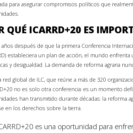
ada para asegurar compromisos políticos que realmente
idades.
R QUÉ ICARRD+20 ES IMPO
 años después de que la primera Conferencia Internaci
D) estableciera un plan de acción, el mundo enfrenta 
icas y desigualdad. La demanda de reforma agraria nun
a red global de ILC, que reúne a más de 320 organizaci
+20 no es solo otra conferencia: es un momento defini
idades han transmitido durante décadas: la reforma ag
e en los derechos sobre la tierra.
CARRD+20 es una oportunidad para enfren