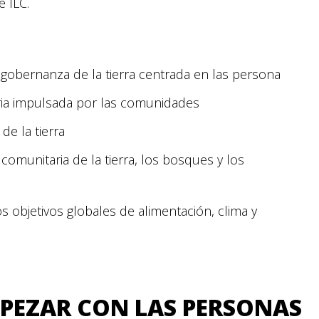
 ILC.
obernanza de la tierra centrada en las persona
aria impulsada por las comunidades
e la tierra
comunitaria de la tierra, los bosques y los
os objetivos globales de alimentación, clima y
MPEZAR CON LAS PERSONAS