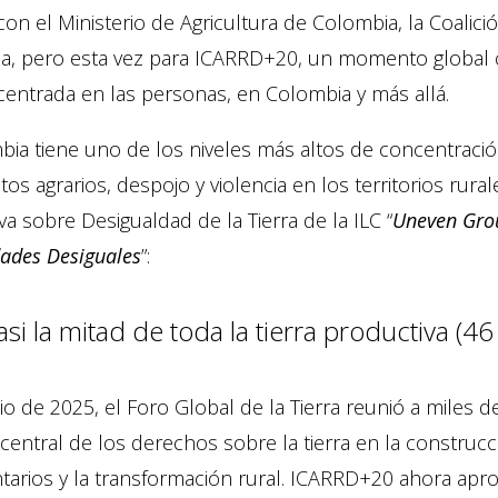
con el Ministerio de Agricultura de Colombia, la Coalició
a, pero esta vez para ICARRD+20, un momento global cl
 centrada en las personas, en Colombia y más allá.
ia tiene uno de los niveles más altos de concentración
ctos agrarios, despojo y violencia en los territorios rura
tiva sobre Desigualdad de la Tierra de la ILC “
Uneven Grou
ades Desiguales
”:
asi la mitad de toda la tierra productiva (
io de 2025, el Foro Global de la Tierra reunió a miles 
central de los derechos sobre la tierra en la construcci
ntarios y la transformación rural. ICARRD+20 ahora ap