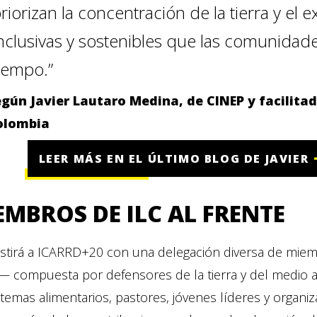
riorizan la concentración de la tierra y el e
nclusivas y sostenibles que las comunidad
iempo.”
gún Javier Lautaro Medina, de CINEP y facilitad
olombia
LEER MÁS EN EL ÚLTIMO BLOG DE JAVIER
EMBROS DE ILC AL FRENTE
sistirá a ICARRD+20 con una delegación diversa de mi
a— compuesta por defensores de la tierra y del medio 
stemas alimentarios, pastores, jóvenes líderes y organi