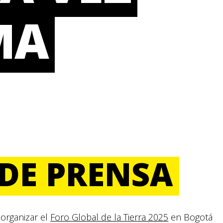
MA
DE PRENSA
rganizar el
Foro Global de la Tierra 2025
en Bogotá