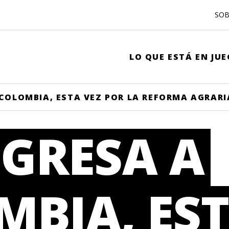
SOB
LO QUE ESTÁ EN JU
 COLOMBIA, ESTA VEZ POR LA REFORMA AGRARI
EGRESA A
BIA, EST