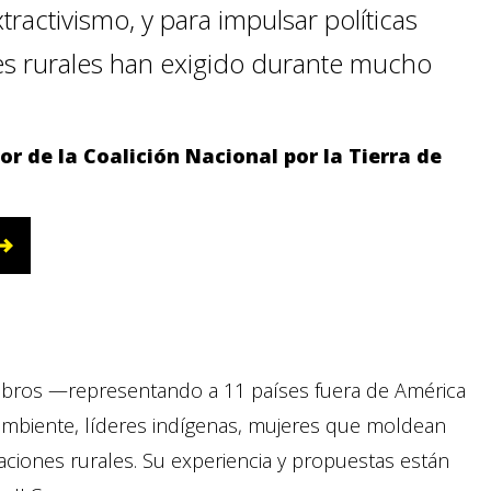
xtractivismo, y para impulsar políticas
es rurales han exigido durante mucho
or de la Coalición Nacional por la Tierra de
embros —representando a 11 países fuera de América
ambiente, líderes indígenas, mujeres que moldean
zaciones rurales. Su experiencia y propuestas están