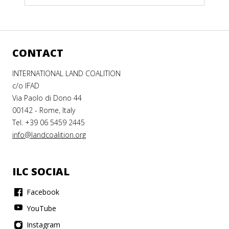
CONTACT
INTERNATIONAL LAND COALITION
c/o IFAD
Via Paolo di Dono 44
00142 - Rome, Italy
Tel. +39 06 5459 2445
info@landcoalition.org
ILC SOCIAL
Facebook
YouTube
Instagram