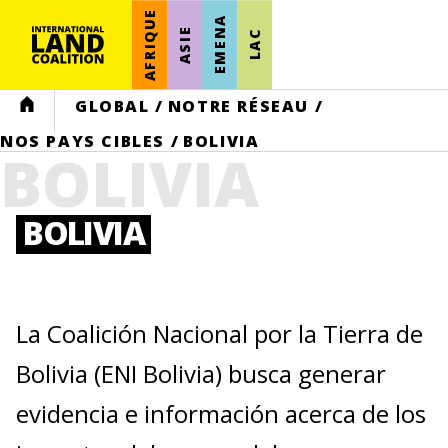
AFRIQUE
EMENA
ASIE
LAC
HOME
GLOBAL
/
NOTRE RÉSEAU
/
NOS PAYS CIBLES
/
BOLIVIA
BOLIVIA
BOLIVIA
La Coalición Nacional por la Tierra de
Bolivia (ENI Bolivia) busca generar
evidencia e información acerca de los