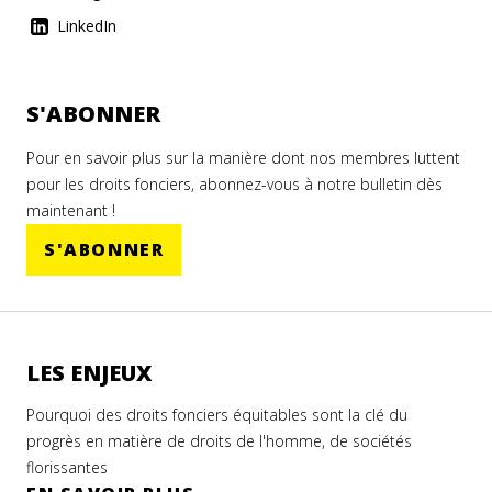
LinkedIn
S'ABONNER
Pour en savoir plus sur la manière dont nos membres luttent
pour les droits fonciers, abonnez-vous à notre bulletin dès
maintenant !
S'ABONNER
LES ENJEUX
Pourquoi des droits fonciers équitables sont la clé du
progrès en matière de droits de l'homme, de sociétés
florissantes