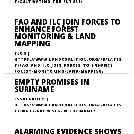
T/CULTIVATING-THE-FUTURE/
FAO AND ILC JOIN FORCES TO
ENHANCE FOREST
MONITORING & LAND
MAPPING
BLOG |
HTTPS://WWW.LANDCOALITION.ORG/FR/LATES
T/FAO-AND-ILC-JOIN-FORCES-TO-ENHANCE-
FOREST-MONITORING-LAND-MAPPING/
EMPTY PROMISES IN
SURINAME
ESSAI PHOTO |
HTTPS://WWW.LANDCOALITION.ORG/FR/LATES
T/EMPTY-PROMISES-IN-SURINAME/
ALARMING EVIDENCE SHOWS