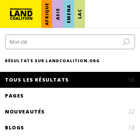
AFRIQUE
EMENA
ASIE
LAC
RÉSULTATS SUR LANDCOALITION.ORG
TOUS LES RÉSULTATS
56
PAGES
NOUVEAUTÉS
22
BLOGS
10