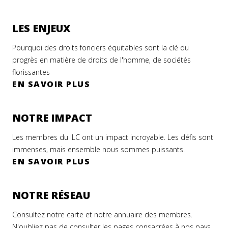
LES ENJEUX
Pourquoi des droits fonciers équitables sont la clé du
progrès en matière de droits de l'homme, de sociétés
florissantes
EN SAVOIR PLUS
NOTRE IMPACT
Les membres du ILC ont un impact incroyable. Les défis sont
immenses, mais ensemble nous sommes puissants.
EN SAVOIR PLUS
NOTRE RÉSEAU
Consultez notre carte et notre annuaire des membres.
N'oubliez pas de consulter les pages consacrées à nos pays.