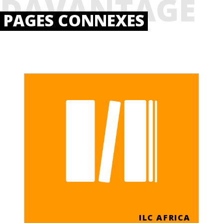
DAVANTAGE
PAGES CONNEXES
ILC AFRICA