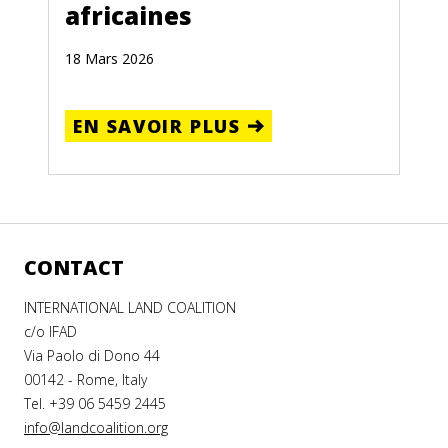
africaines
18 Mars 2026
EN SAVOIR PLUS
CONTACT
INTERNATIONAL LAND COALITION
c/o IFAD
Via Paolo di Dono 44
00142 - Rome, Italy
Tel. +39 06 5459 2445
info@landcoalition.org