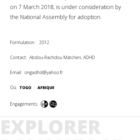
on 7 March 2018, is under consideration by
the National Assembly for adoption.
Formulation :
2012
Contact:
Abdou-Rachdou Matcheri, ADHD
Email:
ongadhd@yahoo.fr
Oú:
TOGO
AFRIQUE
Engagements:
EXPLORER