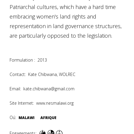
Patriarchal cultures, which have a hard time
embracing women's land rights and
representation in land governance structures,
are particularly opposed to the legislation.
Formulation :
2013
Contact:
Kate Chibwana, WOLREC
Email:
kate.chibwana@gmail.com
Site Internet:
www.nesmalawi.org
Oú:
MALAWI
AFRIQUE
Engagements: