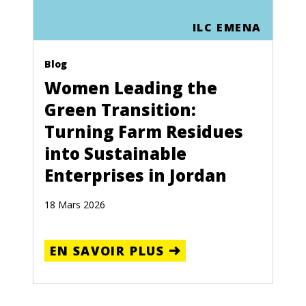
ILC EMENA
Blog
Women Leading the
Green Transition:
Turning Farm Residues
into Sustainable
Enterprises in Jordan
18 Mars 2026
EN SAVOIR PLUS