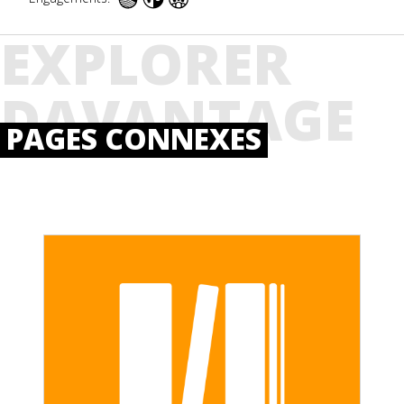
EXPLORER
DAVANTAGE
PAGES CONNEXES