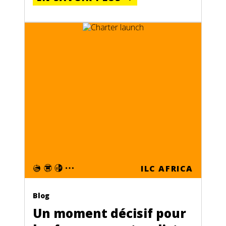
ILC AFRICA
Blog
Un moment décisif pour