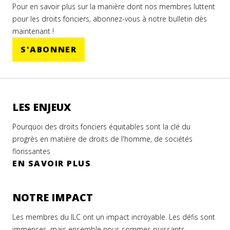
Pour en savoir plus sur la manière dont nos membres luttent
pour les droits fonciers, abonnez-vous à notre bulletin dès
maintenant !
S'ABONNER
LES ENJEUX
Pourquoi des droits fonciers équitables sont la clé du
progrès en matière de droits de l'homme, de sociétés
florissantes
EN SAVOIR PLUS
NOTRE IMPACT
Les membres du ILC ont un impact incroyable. Les défis sont
immenses, mais ensemble nous sommes puissants.