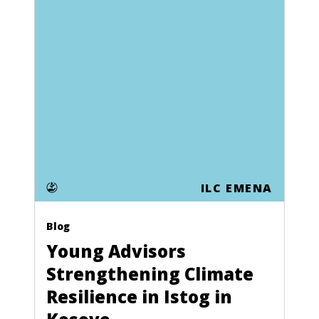
ILC EMENA
Blog
Young Advisors
Strengthening Climate
Resilience in Istog in