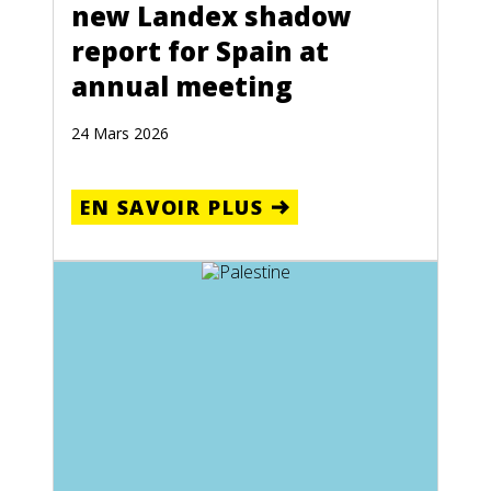
new Landex shadow
report for Spain at
annual meeting
24 Mars 2026
EN SAVOIR PLUS