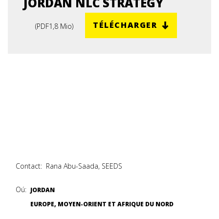
JORDAN NLC STRATEGY
TÉLÉCHARGER
(
PDF
1,8 Mio
)
Contact:
Rana Abu-Saada, SEEDS
Oú:
JORDAN
EUROPE, MOYEN-ORIENT ET AFRIQUE DU NORD