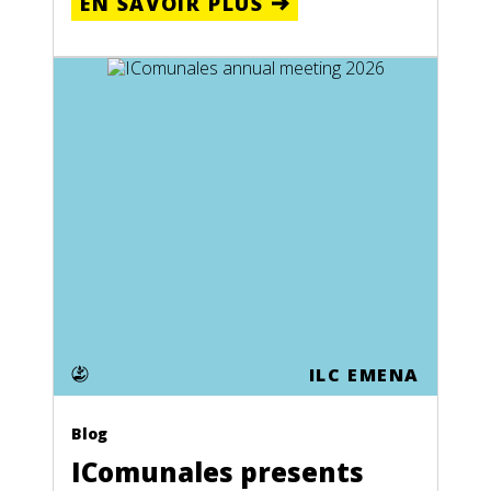
EN SAVOIR PLUS
ILC EMENA
Blog
IComunales presents