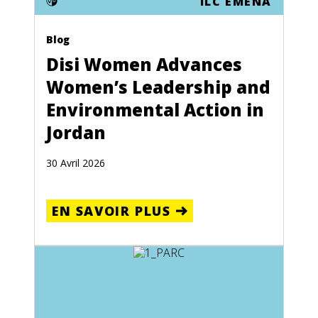
ILC EMENA
Blog
Disi Women Advances
Women’s Leadership and
Environmental Action in
Jordan
30 Avril 2026
EN SAVOIR PLUS