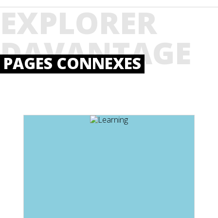
EXPLORER
DAVANTAGE
PAGES CONNEXES