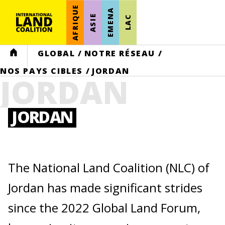
AFRIQUE
EMENA
ASIE
LAC
HOME
GLOBAL
/
NOTRE RÉSEAU
/
NOS PAYS CIBLES
/
JORDAN
JORDAN
JORDAN
The National Land Coalition (NLC) of
Jordan has made significant strides
since the 2022 Global Land Forum,