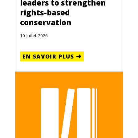
leaders to strengthen
rights-based
conservation
10 Juillet 2026
EN SAVOIR PLUS