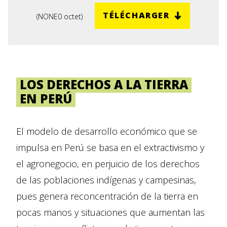
TÉLÉCHARGER
(
NONE
0 octet
)
LOS DERECHOS A LA TIERRA
EN PERÚ
El modelo de desarrollo económico que se
impulsa en Perú se basa en el extractivismo y
el agronegocio, en perjuicio de los derechos
de las poblaciones indígenas y campesinas,
pues genera reconcentración de la tierra en
pocas manos y situaciones que aumentan las