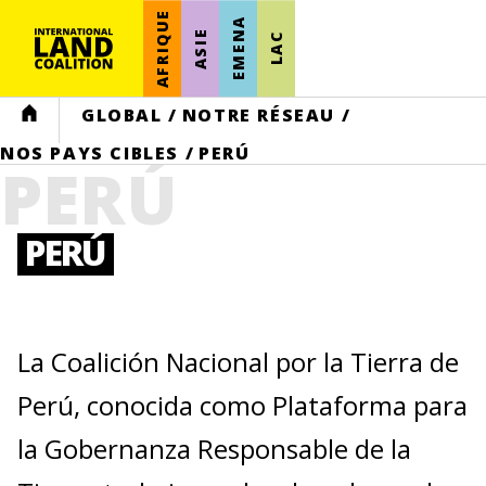
AFRIQUE
EMENA
ASIE
LAC
HOME
GLOBAL
/
NOTRE RÉSEAU
/
NOS PAYS CIBLES
/
PERÚ
PERÚ
PERÚ
La Coalición Nacional por la Tierra de
Perú, conocida como Plataforma para
la Gobernanza Responsable de la