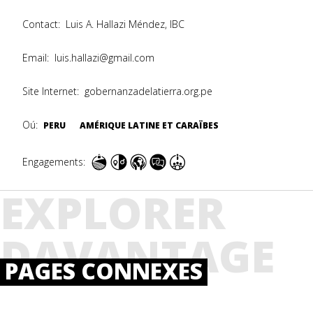
Contact:
Luis A. Hallazi Méndez, IBC
Email:
luis.hallazi@gmail.com
Site Internet:
gobernanzadelatierra.org.pe
Oú:
PERU
AMÉRIQUE LATINE ET CARAÏBES
Engagements:
EXPLORER
DAVANTAGE
PAGES CONNEXES