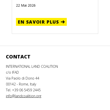
22 Mai 2026
EN SAVOIR PLUS
CONTACT
INTERNATIONAL LAND COALITION
c/o IFAD
Via Paolo di Dono 44
00142 - Rome, Italy
Tel. +39 06 5459 2445
info@landcoalition.org