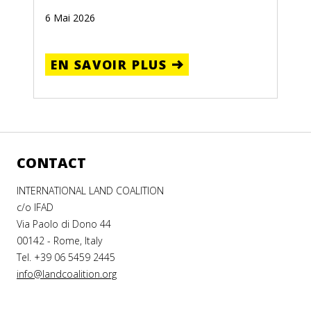
6 Mai 2026
EN SAVOIR PLUS
CONTACT
INTERNATIONAL LAND COALITION
c/o IFAD
Via Paolo di Dono 44
00142 - Rome, Italy
Tel. +39 06 5459 2445
info@landcoalition.org