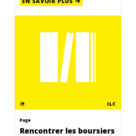
EN SAVOIR PLUS
ILC
Page
Rencontrer les boursiers