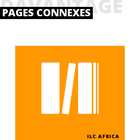
DAVANTAGE
PAGES CONNEXES
ILC AFRICA