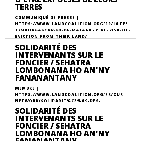
TERRES
COMMUNIQUÉ DE PRESSE |
HTTPS://WWW.LANDCOALITION.ORG/FR/LATES
T/MADAGASCAR-80-OF-MALAGASY-AT-RISK-OF-
EVICTION-FROM-THEIR-LAND/
SOLIDARITÉ DES
INTERVENANTS SUR LE
FONCIER / SEHATRA
LOMBONANA HO AN'NY
FANANANTANY
MEMBRE |
HTTPS://WWW.LANDCOALITION.ORG/FR/OUR-
NETWORK/SOLIDARIT%C3%A9-DES-
INTERVENANTS-SUR-LE-FONCIER-SEHATRA-
SOLIDARITÉ DES
LOMBONANA-HO-ANNY-FANANANTANY/
INTERVENANTS SUR LE
FONCIER / SEHATRA
LOMBONANA HO AN'NY
FANANANTANY