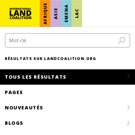
AFRIQUE
EMENA
ASIE
LAC
RÉSULTATS SUR LANDCOALITION.ORG
TOUS LES RÉSULTATS
7
PAGES
NOUVEAUTÉS
3
BLOGS
2