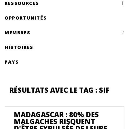
RESSOURCES
1
OPPORTUNITÉS
MEMBRES
2
HISTOIRES
PAYS
RÉSULTATS AVEC LE TAG : SIF
MADAGASCAR : 80% DES
MALGACHES RISQUENT
D'ÊTRE EXPULSÉS DE LEURS