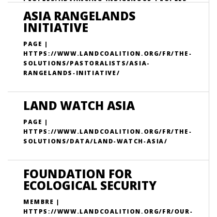
LAND-RIGHTS-RECOGNITION-THROUGH-
ASIA RANGELANDS
EVIDENCE-BASED-ADVOCACY/
INITIATIVE
PAGE |
HTTPS://WWW.LANDCOALITION.ORG/FR/THE-
SOLUTIONS/PASTORALISTS/ASIA-
RANGELANDS-INITIATIVE/
LAND WATCH ASIA
PAGE |
HTTPS://WWW.LANDCOALITION.ORG/FR/THE-
SOLUTIONS/DATA/LAND-WATCH-ASIA/
FOUNDATION FOR
ECOLOGICAL SECURITY
MEMBRE |
HTTPS://WWW.LANDCOALITION.ORG/FR/OUR-