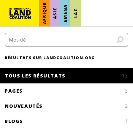
AFRIQUE
EMENA
ASIE
LAC
RÉSULTATS SUR LANDCOALITION.ORG
TOUS LES RÉSULTATS
13
PAGES
3
NOUVEAUTÉS
2
BLOGS
1