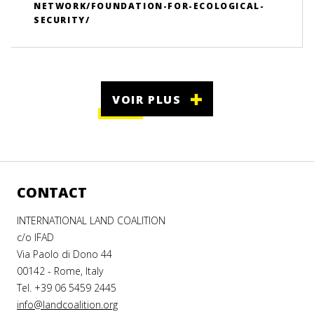
NETWORK/FOUNDATION-FOR-ECOLOGICAL-
SECURITY/
VOIR PLUS
CONTACT
INTERNATIONAL LAND COALITION
c/o IFAD
Via Paolo di Dono 44
00142 - Rome, Italy
Tel. +39 06 5459 2445
info@landcoalition.org