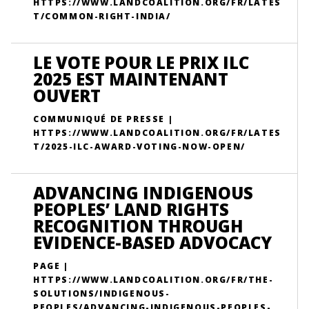
HTTPS://WWW.LANDCOALITION.ORG/FR/LATES
T/COMMON-RIGHT-INDIA/
LE VOTE POUR LE PRIX ILC
2025 EST MAINTENANT
OUVERT
COMMUNIQUÉ DE PRESSE |
HTTPS://WWW.LANDCOALITION.ORG/FR/LATES
T/2025-ILC-AWARD-VOTING-NOW-OPEN/
ADVANCING INDIGENOUS
PEOPLES’ LAND RIGHTS
RECOGNITION THROUGH
EVIDENCE-BASED ADVOCACY
PAGE |
HTTPS://WWW.LANDCOALITION.ORG/FR/THE-
SOLUTIONS/INDIGENOUS-
PEOPLES/ADVANCING-INDIGENOUS-PEOPLES-