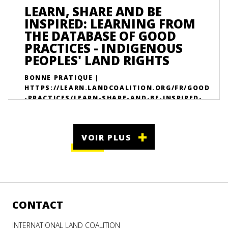
LEARN, SHARE AND BE
INSPIRED: LEARNING FROM
THE DATABASE OF GOOD
PRACTICES - INDIGENOUS
PEOPLES' LAND RIGHTS
BONNE PRATIQUE |
HTTPS://LEARN.LANDCOALITION.ORG/FR/GOOD
-PRACTICES/LEARN-SHARE-AND-BE-INSPIRED-
LEARNING-DATABASE-GOOD-PRACTICES-
INDIGENOUS-PEOPLES-LAND-RIGHTS/
VOIR PLUS
CONTACT
INTERNATIONAL LAND COALITION