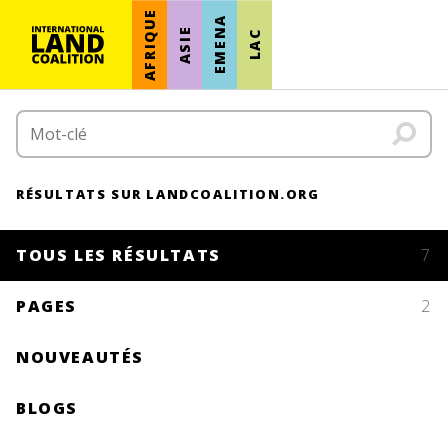
AFRIQUE
EMENA
ASIE
LAC
RÉSULTATS SUR LANDCOALITION.ORG
TOUS LES RÉSULTATS
7
PAGES
2
NOUVEAUTÉS
BLOGS