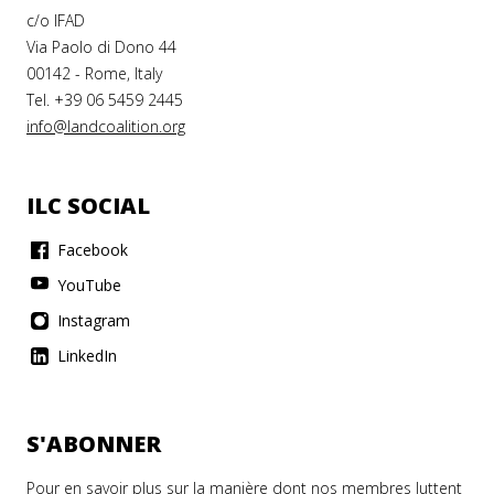
c/o IFAD
Via Paolo di Dono 44
00142 - Rome, Italy
Tel. +39 06 5459 2445
info@landcoalition.org
ILC SOCIAL
Facebook
YouTube
Instagram
LinkedIn
S'ABONNER
Pour en savoir plus sur la manière dont nos membres luttent