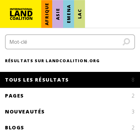
AFRIQUE
EMENA
ASIE
LAC
RÉSULTATS SUR LANDCOALITION.ORG
TOUS LES RÉSULTATS
8
PAGES
2
NOUVEAUTÉS
3
BLOGS
2