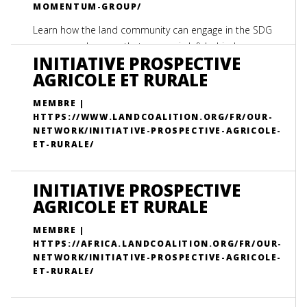
MOMENTUM-GROUP/
Learn how the land community can engage in the SDG
process and ensure that no one is left behind.
INITIATIVE PROSPECTIVE
AGRICOLE ET RURALE
MEMBRE |
HTTPS://WWW.LANDCOALITION.ORG/FR/OUR-
NETWORK/INITIATIVE-PROSPECTIVE-AGRICOLE-
ET-RURALE/
INITIATIVE PROSPECTIVE
AGRICOLE ET RURALE
MEMBRE |
HTTPS://AFRICA.LANDCOALITION.ORG/FR/OUR-
NETWORK/INITIATIVE-PROSPECTIVE-AGRICOLE-
ET-RURALE/