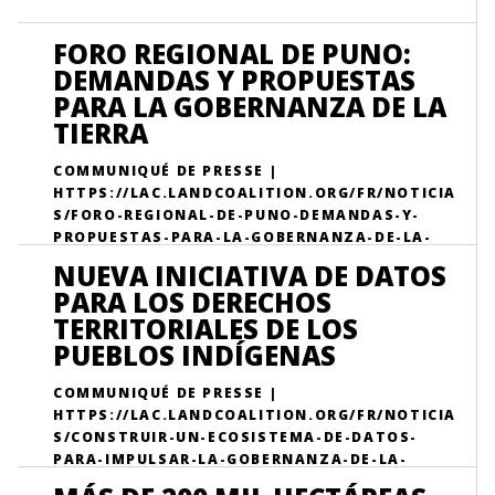
FORO REGIONAL DE PUNO:
DEMANDAS Y PROPUESTAS
PARA LA GOBERNANZA DE LA
TIERRA
COMMUNIQUÉ DE PRESSE |
HTTPS://LAC.LANDCOALITION.ORG/FR/NOTICIA
S/FORO-REGIONAL-DE-PUNO-DEMANDAS-Y-
PROPUESTAS-PARA-LA-GOBERNANZA-DE-LA-
TIERRA/
NUEVA INICIATIVA DE DATOS
PARA LOS DERECHOS
TERRITORIALES DE LOS
PUEBLOS INDÍGENAS
COMMUNIQUÉ DE PRESSE |
HTTPS://LAC.LANDCOALITION.ORG/FR/NOTICIA
S/CONSTRUIR-UN-ECOSISTEMA-DE-DATOS-
PARA-IMPULSAR-LA-GOBERNANZA-DE-LA-
TIERRA-EN-COLOMBIA-Y-PERU/