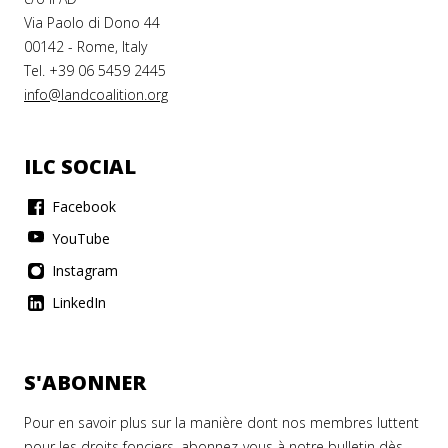
Via Paolo di Dono 44
00142 - Rome, Italy
Tel. +39 06 5459 2445
info@landcoalition.org
ILC SOCIAL
Facebook
YouTube
Instagram
LinkedIn
S'ABONNER
Pour en savoir plus sur la manière dont nos membres luttent
pour les droits fonciers, abonnez-vous à notre bulletin dès