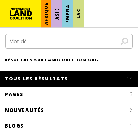
AFRIQUE
EMENA
ASIE
LAC
RÉSULTATS SUR LANDCOALITION.ORG
TOUS LES RÉSULTATS
14
PAGES
3
NOUVEAUTÉS
6
BLOGS
1