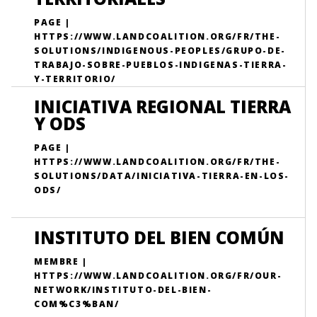
PAGE |
HTTPS://WWW.LANDCOALITION.ORG/FR/THE-
SOLUTIONS/INDIGENOUS-PEOPLES/GRUPO-DE-
TRABAJO-SOBRE-PUEBLOS-INDIGENAS-TIERRA-
Y-TERRITORIO/
INICIATIVA REGIONAL TIERRA
Y ODS
PAGE |
HTTPS://WWW.LANDCOALITION.ORG/FR/THE-
SOLUTIONS/DATA/INICIATIVA-TIERRA-EN-LOS-
ODS/
INSTITUTO DEL BIEN COMÚN
MEMBRE |
HTTPS://WWW.LANDCOALITION.ORG/FR/OUR-
NETWORK/INSTITUTO-DEL-BIEN-
COM%C3%BAN/