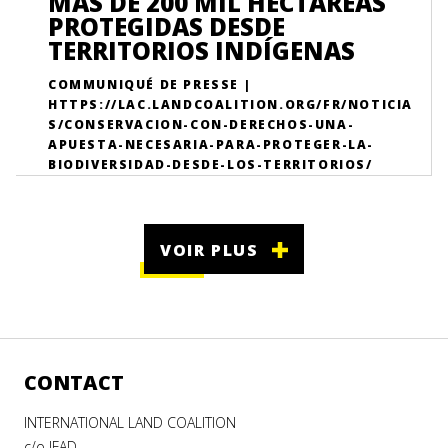
MÁS DE 200 MIL HECTÁREAS
PROTEGIDAS DESDE
TERRITORIOS INDÍGENAS
COMMUNIQUÉ DE PRESSE |
HTTPS://LAC.LANDCOALITION.ORG/FR/NOTICIA
S/CONSERVACION-CON-DERECHOS-UNA-
APUESTA-NECESARIA-PARA-PROTEGER-LA-
BIODIVERSIDAD-DESDE-LOS-TERRITORIOS/
VOIR PLUS
CONTACT
INTERNATIONAL LAND COALITION
c/o IFAD