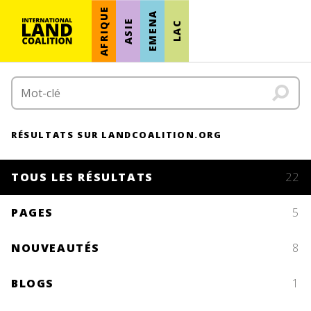
AFRIQUE
EMENA
ASIE
LAC
RÉSULTATS SUR LANDCOALITION.ORG
TOUS LES RÉSULTATS
22
PAGES
5
NOUVEAUTÉS
8
BLOGS
1