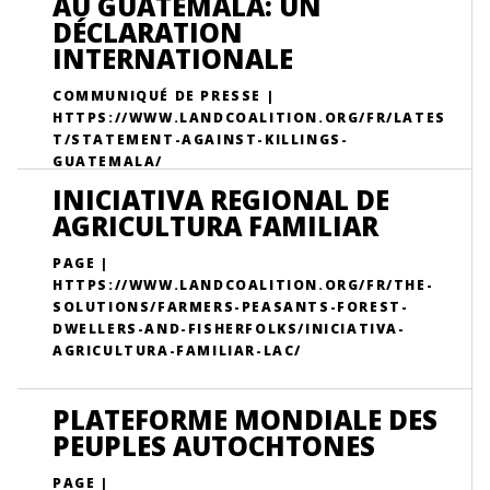
AU GUATEMALA: UN
DÉCLARATION
INTERNATIONALE
COMMUNIQUÉ DE PRESSE |
HTTPS://WWW.LANDCOALITION.ORG/FR/LATES
T/STATEMENT-AGAINST-KILLINGS-
GUATEMALA/
INICIATIVA REGIONAL DE
AGRICULTURA FAMILIAR
PAGE |
HTTPS://WWW.LANDCOALITION.ORG/FR/THE-
SOLUTIONS/FARMERS-PEASANTS-FOREST-
DWELLERS-AND-FISHERFOLKS/INICIATIVA-
AGRICULTURA-FAMILIAR-LAC/
PLATEFORME MONDIALE DES
PEUPLES AUTOCHTONES
PAGE |