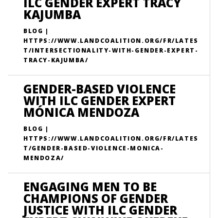
ILC GENDER EXPERT TRACY
KAJUMBA
BLOG |
HTTPS://WWW.LANDCOALITION.ORG/FR/LATES
T/INTERSECTIONALITY-WITH-GENDER-EXPERT-
TRACY-KAJUMBA/
GENDER-BASED VIOLENCE
WITH ILC GENDER EXPERT
MÓNICA MENDOZA
BLOG |
HTTPS://WWW.LANDCOALITION.ORG/FR/LATES
T/GENDER-BASED-VIOLENCE-MONICA-
MENDOZA/
ENGAGING MEN TO BE
CHAMPIONS OF GENDER
JUSTICE WITH ILC GENDER