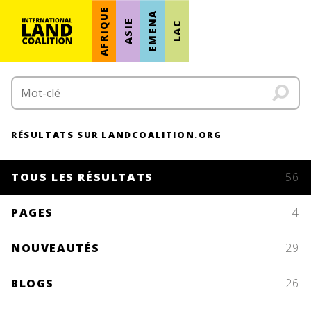
AFRIQUE
EMENA
ASIE
LAC
RÉSULTATS SUR LANDCOALITION.ORG
TOUS LES RÉSULTATS
56
PAGES
4
NOUVEAUTÉS
29
BLOGS
26