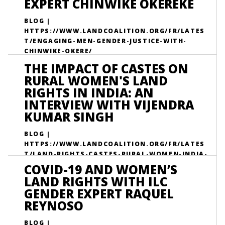
EXPERT CHINWIKE OKEREKE
BLOG |
HTTPS://WWW.LANDCOALITION.ORG/FR/LATES
T/ENGAGING-MEN-GENDER-JUSTICE-WITH-
CHINWIKE-OKERE/
THE IMPACT OF CASTES ON
RURAL WOMEN'S LAND
RIGHTS IN INDIA: AN
INTERVIEW WITH VIJENDRA
KUMAR SINGH
BLOG |
HTTPS://WWW.LANDCOALITION.ORG/FR/LATES
T/LAND-RIGHTS-CASTES-RURAL-WOMEN-INDIA-
INTERVIEW-VIJENDRA/
COVID-19 AND WOMEN’S
LAND RIGHTS WITH ILC
GENDER EXPERT RAQUEL
REYNOSO
BLOG |