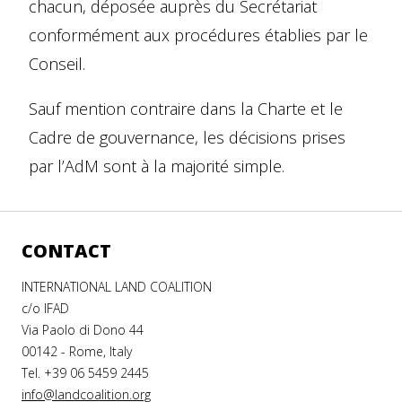
chacun, déposée auprès du Secrétariat
conformément aux procédures établies par le
Conseil.
Sauf mention contraire dans la Charte et le
Cadre de gouvernance, les décisions prises
par l’AdM sont à la majorité simple.
CONTACT
INTERNATIONAL LAND COALITION
c/o IFAD
Via Paolo di Dono 44
00142 - Rome, Italy
Tel. +39 06 5459 2445
info@landcoalition.org