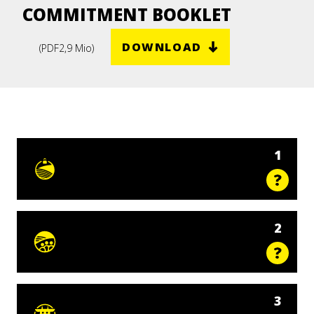
COMMITMENT BOOKLET
DOWNLOAD
(
PDF
2,9 Mio
)
1
2
3