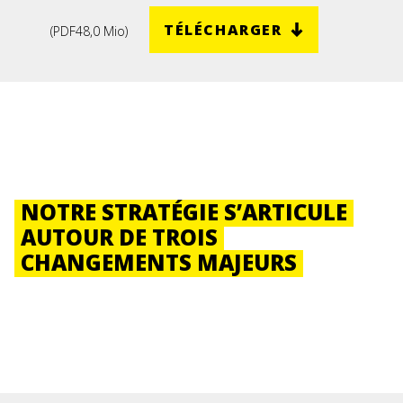
TÉLÉCHARGER
(
PDF
48,0 Mio
)
NOTRE STRATÉGIE S’ARTICULE
AUTOUR DE TROIS
CHANGEMENTS MAJEURS