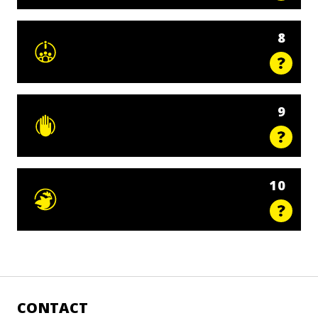
8
9
10
CONTACT