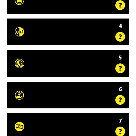
4
5
6
7