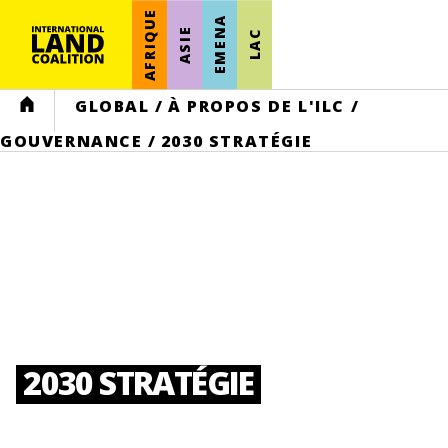
AFRIQUE
EMENA
ASIE
LAC
HOME
GLOBAL
/
À PROPOS DE L'ILC
/
GOUVERNANCE
/
2030 STRATÉGIE
2030 STRATÉGIE