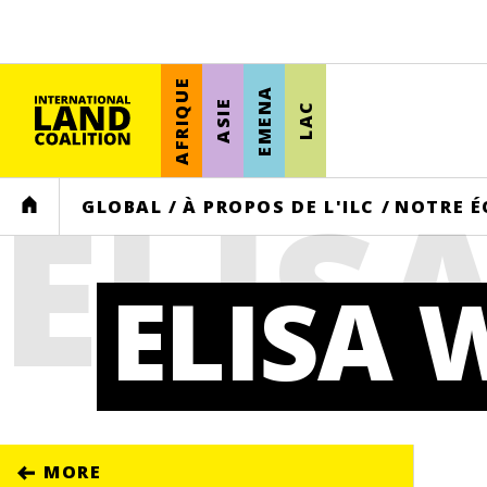
AFRIQUE
EMENA
ASIE
LAC
ELIS
HOME
GLOBAL
/
À PROPOS DE L'ILC
/
NOTRE É
ELISA 
MORE