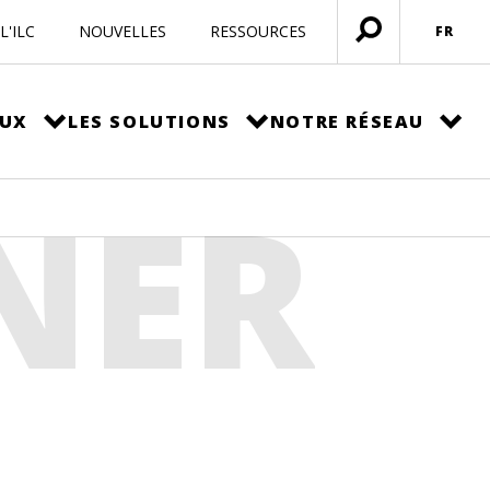
L'ILC
NOUVELLES
RESSOURCES
FR
Ouvrir
menu
EUX
LES SOLUTIONS
NOTRE RÉSEAU
NER