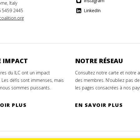
Instagram
me, Italy
6 5459 2445
LinkedIn
oalition.org
 IMPACT
NOTRE RÉSEAU
es du ILC ont un impact
Consultez notre carte et notre 
. Les défis sont immenses, mais
des membres. N'oubliez pas de
nous sommes puissants.
les pages consacrées à nos pay
OIR PLUS
EN SAVOIR PLUS