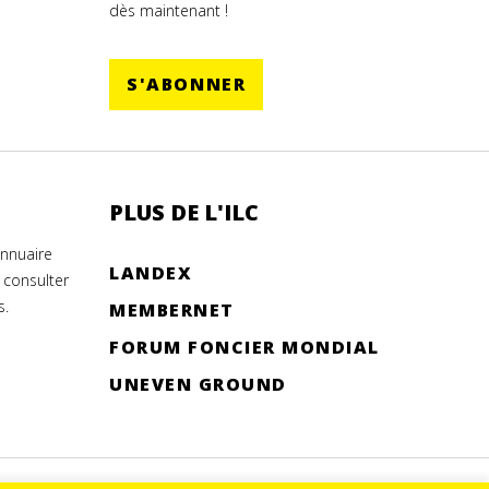
dès maintenant !
S'ABONNER
PLUS DE L'ILC
annuaire
LANDEX
 consulter
s.
MEMBERNET
FORUM FONCIER MONDIAL
UNEVEN GROUND