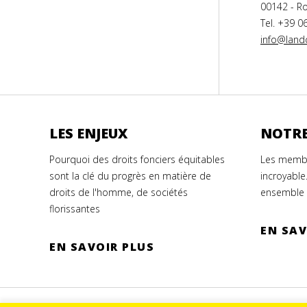
00142 - Ro
Tel. +39 0
info@landc
LES ENJEUX
NOTRE
Pourquoi des droits fonciers équitables
Les membr
sont la clé du progrès en matière de
incroyable
droits de l'homme, de sociétés
ensemble 
florissantes
EN SAV
EN SAVOIR PLUS