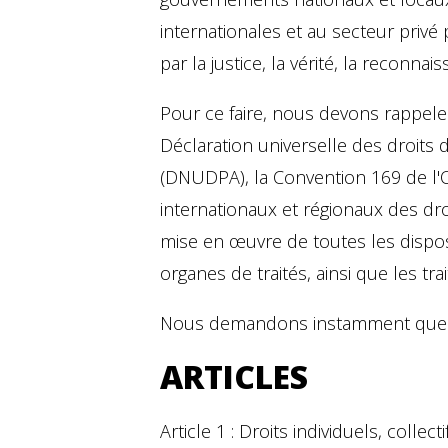
internationales et au secteur privé
par la justice, la vérité, la reconnai
Pour ce faire, nous devons rappele
Déclaration universelle des droits
(DNUDPA), la Convention 169 de l'Or
internationaux et régionaux des dr
mise en œuvre de toutes les dispos
organes de traités, ainsi que les tr
Nous demandons instamment que de
ARTICLES
Article 1 : Droits individuels, collect