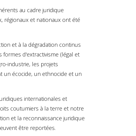
érents au cadre juridique
x, régionaux et nationaux ont été
tion et à la dégradation continus
s formes d'extractivisme (légal et
ro-industrie, les projets
uent un écocide, un ethnocide et un
uridiques internationales et
its coutumiers à la terre et notre
ation et la reconnaissance juridique
peuvent être reportées.