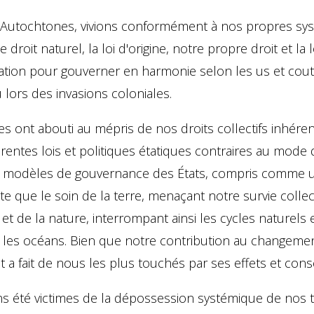
 Autochtones, vivions conformément à nos propres syst
 le droit naturel, la loi d'origine, notre propre droit et l
tion pour gouverner en harmonie selon les us et cout
lors des invasions coloniales.
es ont abouti au mépris de nos droits collectifs inhérent
férentes lois et politiques étatiques contraires au mod
les modèles de gouvernance des États, compris comme
e que le soin de la terre, menaçant notre survie collec
 et de la nature, interrompant ainsi les cycles naturels e
is les océans. Bien que notre contribution au changemen
t a fait de nous les plus touchés par ses effets et co
s été victimes de la dépossession systémique de nos te