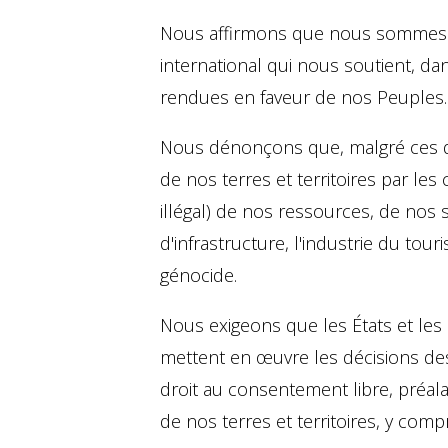
Nous affirmons que nous sommes de
international qui nous soutient, da
rendues en faveur de nos Peuples.
Nous dénonçons que, malgré ces déc
de nos terres et territoires par les 
illégal) de nos ressources, de nos sa
d'infrastructure, l'industrie du tour
génocide.
Nous exigeons que les États et les i
mettent en œuvre les décisions des 
droit au consentement libre, préalab
de nos terres et territoires, y com