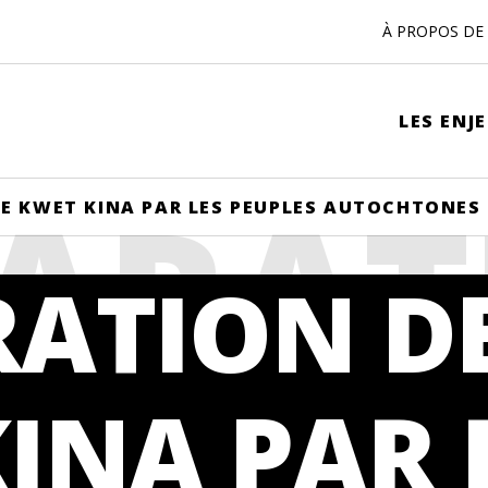
À PROPOS DE 
LES ENJ
ARAT
E KWET KINA PAR LES PEUPLES AUTOCHTONES
RATION D
WET 
INA PAR 