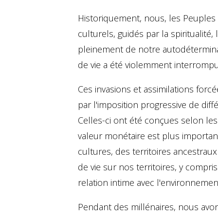
Historiquement, nous, les Peuples
culturels, guidés par la spiritualité,
pleinement de notre autodétermina
de vie a été violemment interrompu 
Ces invasions et assimilations forcé
par l'imposition progressive de dif
Celles-ci ont été conçues selon 
valeur monétaire est plus important
cultures, des territoires ancestraux
de vie sur nos territoires, y compr
relation intime avec l'environnemen
Pendant des millénaires, nous avon