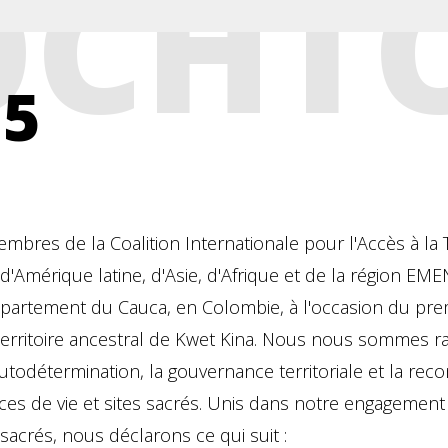
OCHT
25
res de la Coalition Internationale pour l'Accès à la Te
d'Amérique latine, d'Asie, d'Afrique et de la région EM
département du Cauca, en Colombie, à l'occasion du pr
e territoire ancestral de Kwet Kina. Nous nous sommes
utodétermination, la gouvernance territoriale et la rec
aces de vie et sites sacrés. Unis dans notre engagement 
sacrés, nous déclarons ce qui suit :