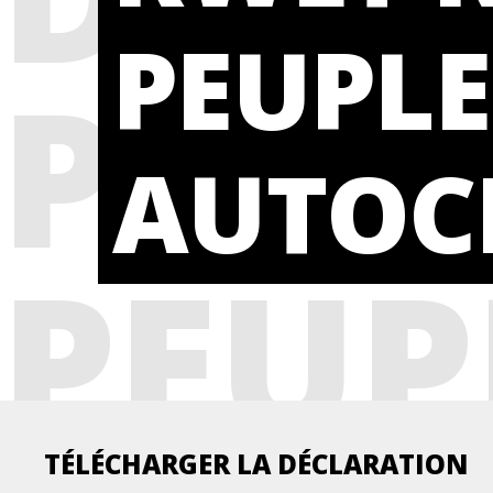
PEUPLE
PAR 
AUTOC
PEUP
TÉLÉCHARGER LA DÉCLARATION