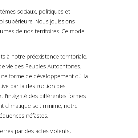
èmes sociaux, politiques et
a loi supérieure. Nous jouissions
umes de nos territoires. Ce mode
s à notre préexistence territoriale,
e de vie des Peuples Autochtones.
 une forme de développement où la
tive par la destruction des
t l'intégrité des différentes formes
t climatique soit minime, notre
nséquences néfastes.
rres par des actes violents,