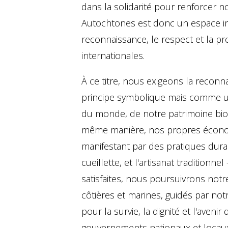
dans la solidarité pour renforcer 
Autochtones est donc un espace init
reconnaissance, le respect et la pr
internationales.
À ce titre, nous exigeons la reconn
principe symbolique mais comme une
du monde, de notre patrimoine bioc
même manière, nos propres économies
manifestant par des pratiques durabl
cueillette, et l'artisanat tradition
satisfaites, nous poursuivrons notr
côtières et marines, guidés par not
pour la survie, la dignité et l'ave
gouvernements nationaux et locaux, 