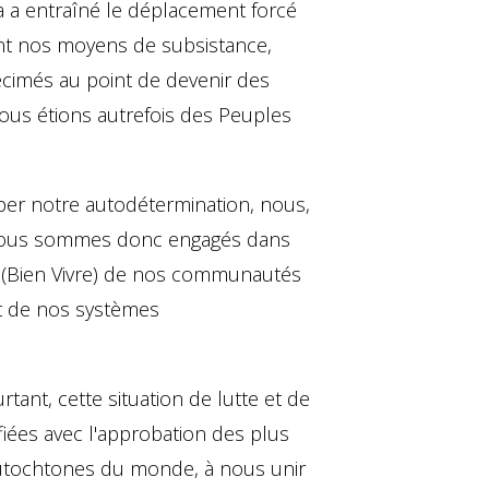
a a entraîné le déplacement forcé
nt nos moyens de subsistance,
écimés au point de devenir des
nous étions autrefois des Peuples
saper notre autodétermination, nous,
 Nous sommes donc engagés dans
 » (Bien Vivre) de nos communautés
et de nos systèmes
nt, cette situation de lutte et de
ifiées avec l'approbation des plus
 Autochtones du monde, à nous unir