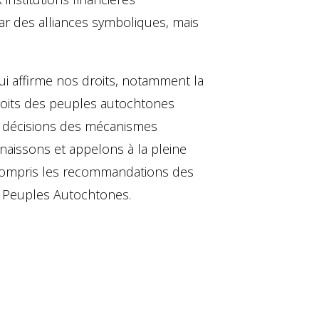
par des alliances symboliques, mais
ui affirme nos droits, notamment la
droits des peuples autochtones
les décisions des mécanismes
naissons et appelons à la pleine
y compris les recommandations des
les Peuples Autochtones.