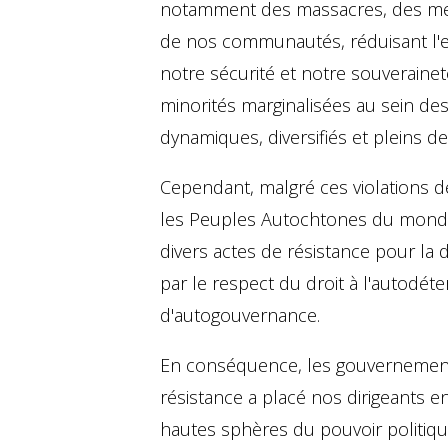
notamment des massacres, des meurt
de nos communautés, réduisant l'e
notre sécurité et notre souveraine
minorités marginalisées au sein des
dynamiques, diversifiés et pleins de 
Cependant, malgré ces violations de
les Peuples Autochtones du monde
divers actes de résistance pour la 
par le respect du droit à l'autodé
d'autogouvernance.
En conséquence, les gouvernements
résistance a placé nos dirigeants e
hautes sphères du pouvoir politiqu