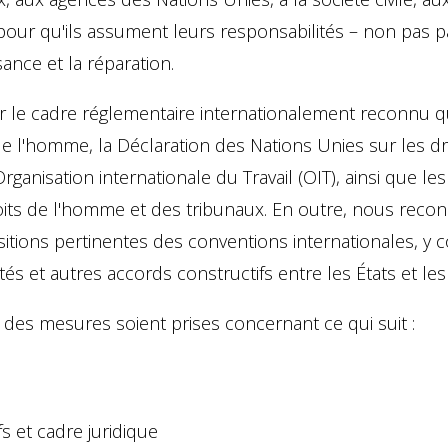
 pour qu'ils assument leurs responsabilités – non pas 
ssance et la réparation.
r le cadre réglementaire internationalement reconnu q
 de l'homme, la Déclaration des Nations Unies sur les 
ganisation internationale du Travail (OIT), ainsi que 
oits de l'homme et des tribunaux. En outre, nous recon
itions pertinentes des conventions internationales, 
aités et autres accords constructifs entre les États et 
s mesures soient prises concernant ce qui suit :
ifs et cadre juridique