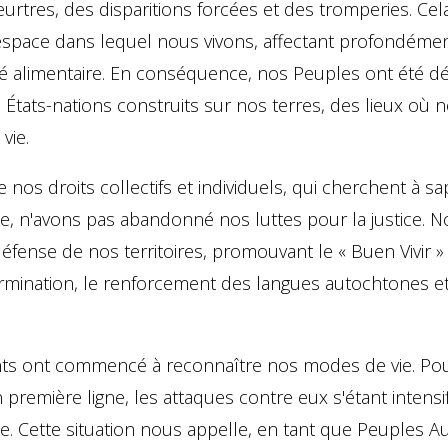
res, des disparitions forcées et des tromperies. Cel
space dans lequel nous vivons, affectant profondéme
té alimentaire. En conséquence, nos Peuples ont été d
 États-nations construits sur nos terres, des lieux où 
vie.
 nos droits collectifs et individuels, qui cherchent à 
, n'avons pas abandonné nos luttes pour la justice.
défense de nos territoires, promouvant le « Buen Vivir
termination, le renforcement des langues autochtones 
 ont commencé à reconnaître nos modes de vie. Pourta
n première ligne, les attaques contre eux s'étant intens
e. Cette situation nous appelle, en tant que Peuples