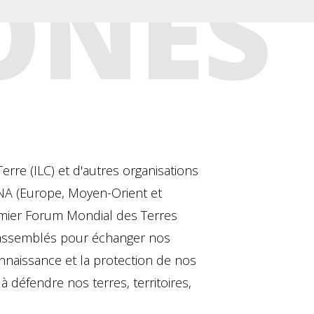
ONES
rre (ILC) et d'autres organisations
ENA (Europe, Moyen-Orient et
emier Forum Mondial des Terres
 rassemblés pour échanger nos
onnaissance et la protection de nos
à défendre nos terres, territoires,