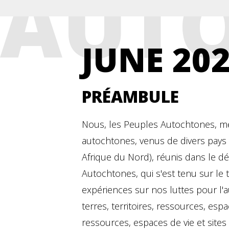
AUT
JUNE 20
PRÉAMBULE
Nous, les Peuples Autochtones, memb
autochtones, venus de divers pays 
Afrique du Nord), réunis dans le 
Autochtones, qui s'est tenu sur l
expériences sur nos luttes pour l'a
terres, territoires, ressources, esp
ressources, espaces de vie et sites 