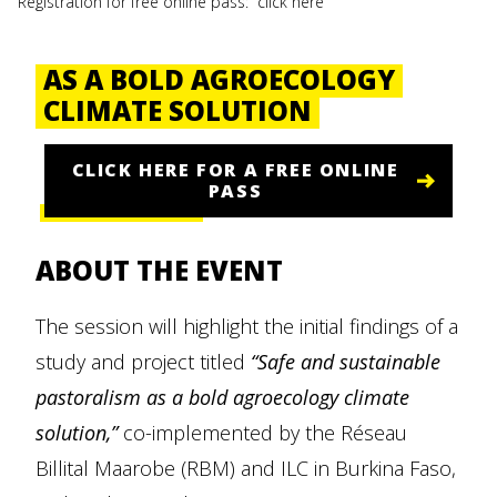
Registration for free online pass:
click here
AS A BOLD AGROECOLOGY
CLIMATE SOLUTION
CLICK HERE FOR A FREE ONLINE
PASS
ABOUT THE EVENT
The session will highlight the initial findings of a
study and project titled
“Safe and sustainable
pastoralism as a bold agroecology climate
solution,”
co-implemented by the Réseau
Billital Maarobe (RBM) and ILC in Burkina Faso,