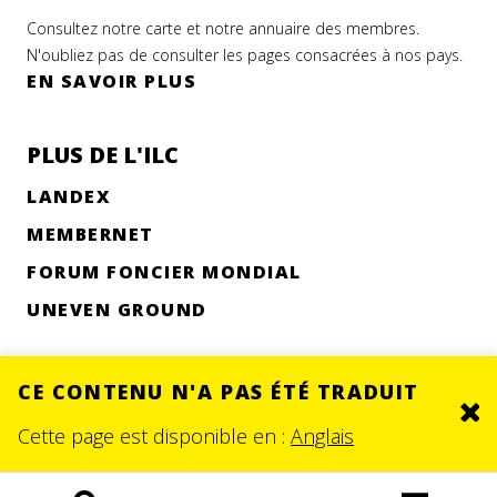
Consultez notre carte et notre annuaire des membres.
N'oubliez pas de consulter les pages consacrées à nos pays.
EN SAVOIR PLUS
PLUS DE L'ILC
LANDEX
MEMBERNET
FORUM FONCIER MONDIAL
UNEVEN GROUND
CE CONTENU N'A PAS ÉTÉ TRADUIT
Clo
© 2026.
SITE BY DEV
Cette page est disponible en :
Anglais