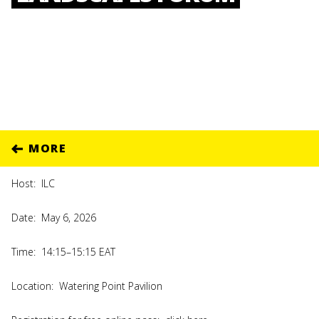
MORE
Host:
ILC
Date:
May 6, 2026
Time:
14:15–15:15 EAT
Location:
Watering Point Pavilion